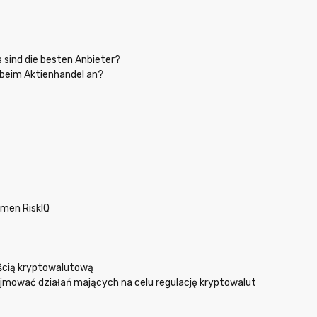
 sind die besten Anbieter?
 beim Aktienhandel an?
hmen RiskIQ
ścią kryptowalutową
ejmować działań mających na celu regulację kryptowalut