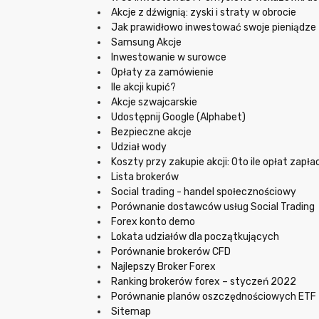
Akcje z dźwignią: zyski i straty w obrocie
Jak prawidłowo inwestować swoje pieniądze
Samsung Akcje
Inwestowanie w surowce
Opłaty za zamówienie
Ile akcji kupić?
Akcje szwajcarskie
Udostępnij Google (Alphabet)
Bezpieczne akcje
Udział wody
Koszty przy zakupie akcji: Oto ile opłat zap
Lista brokerów
Social trading - handel społecznościowy
Porównanie dostawców usług Social Trading
Forex konto demo
Lokata udziałów dla początkujących
Porównanie brokerów CFD
Najlepszy Broker Forex
Ranking brokerów forex – styczeń 2022
Porównanie planów oszczędnościowych ETF
Sitemap