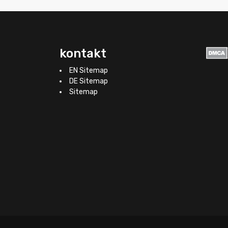
kontakt
EN Sitemap
DE Sitemap
Sitemap