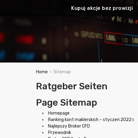
Kupuj akcje bez prowizji
Home
Sitemap
Ratgeber Seiten
Page Sitemap
Homepage
Ranking kont maklerskich – styczeń 2022 r.
Najlepszy Broker CFD
Przewodnik