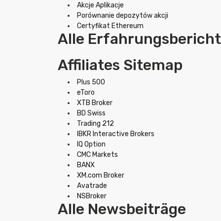
Akcje Aplikacje
Porównanie depozytów akcji
Certyfikat Ethereum
Alle Erfahrungsberich
Affiliates Sitemap
Plus 500
eToro
XTB Broker
BD Swiss
Trading 212
IBKR Interactive Brokers
IQ Option
CMC Markets
BANX
XM.com Broker
Avatrade
NSBroker
Alle Newsbeiträge