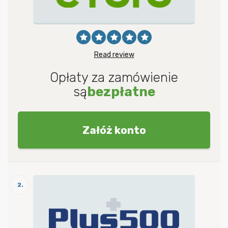
Read review
Opłaty za zamówienie
są
bezpłatne
Załóż konto
2.