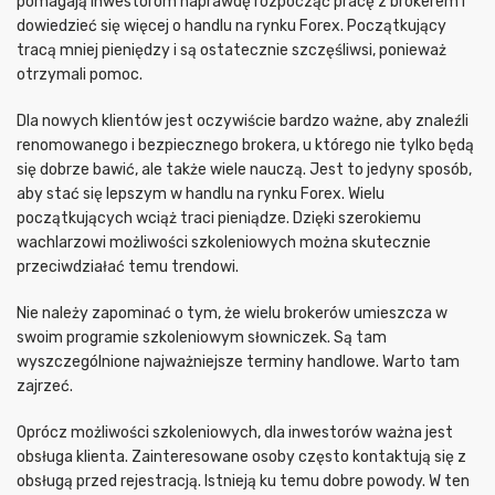
pomagają inwestorom naprawdę rozpocząć pracę z brokerem i
dowiedzieć się więcej o handlu na rynku Forex. Początkujący
tracą mniej pieniędzy i są ostatecznie szczęśliwsi, ponieważ
otrzymali pomoc.
Dla nowych klientów jest oczywiście bardzo ważne, aby znaleźli
renomowanego i bezpiecznego brokera, u którego nie tylko będą
się dobrze bawić, ale także wiele nauczą. Jest to jedyny sposób,
aby stać się lepszym w handlu na rynku Forex. Wielu
początkujących wciąż traci pieniądze. Dzięki szerokiemu
wachlarzowi możliwości szkoleniowych można skutecznie
przeciwdziałać temu trendowi.
Nie należy zapominać o tym, że wielu brokerów umieszcza w
swoim programie szkoleniowym słowniczek. Są tam
wyszczególnione najważniejsze terminy handlowe. Warto tam
zajrzeć.
Oprócz możliwości szkoleniowych, dla inwestorów ważna jest
obsługa klienta. Zainteresowane osoby często kontaktują się z
obsługą przed rejestracją. Istnieją ku temu dobre powody. W ten