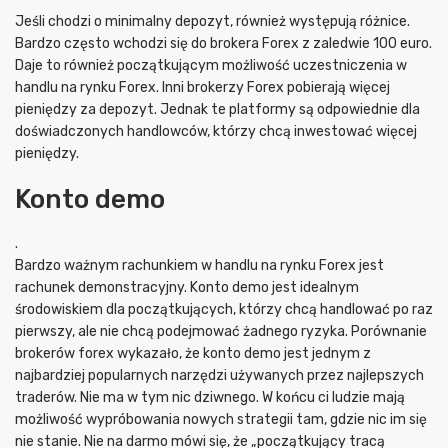
Jeśli chodzi o minimalny depozyt, również występują różnice.
Bardzo często wchodzi się do brokera Forex z zaledwie 100 euro.
Daje to również początkującym możliwość uczestniczenia w
handlu na rynku Forex. Inni brokerzy Forex pobierają więcej
pieniędzy za depozyt. Jednak te platformy są odpowiednie dla
doświadczonych handlowców, którzy chcą inwestować więcej
pieniędzy.
Konto demo
.
Bardzo ważnym rachunkiem w handlu na rynku Forex jest
rachunek demonstracyjny. Konto demo jest idealnym
środowiskiem dla początkujących, którzy chcą handlować po raz
pierwszy, ale nie chcą podejmować żadnego ryzyka. Porównanie
brokerów forex wykazało, że konto demo jest jednym z
najbardziej popularnych narzędzi używanych przez najlepszych
traderów. Nie ma w tym nic dziwnego. W końcu ci ludzie mają
możliwość wypróbowania nowych strategii tam, gdzie nic im się
nie stanie. Nie na darmo mówi się, że „początkujący tracą