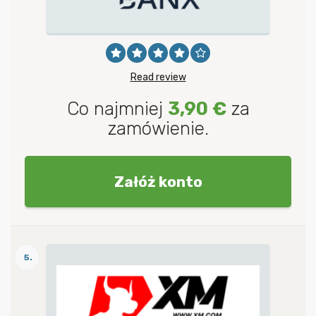
Read review
Co najmniej
3,90 €
za
zamówienie.
Załóż konto
5.