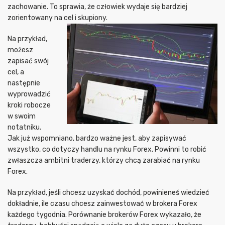
zachowanie. To sprawia, że człowiek wydaje się bardziej
zorientowany na cel i skupiony.
Na przykład,
możesz
zapisać swój
cel, a
następnie
wyprowadzić
kroki robocze
w swoim
notatniku.
Jak już wspomniano, bardzo ważne jest, aby zapisywać
wszystko, co dotyczy handlu na rynku Forex. Powinni to robić
zwłaszcza ambitni traderzy, którzy chcą zarabiać na rynku
Forex.
Na przykład, jeśli chcesz uzyskać dochód, powinieneś wiedzieć
dokładnie, ile czasu chcesz zainwestować w brokera Forex
każdego tygodnia. Porównanie brokerów Forex wykazało, że