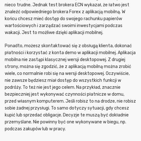
nieco trudne. Jednak test brokera ECN wykazał, że łatwo jest
znaleźć odpowiedniego brokera Forex z aplikacją mobilną. W
końcu chcesz mieć dostęp do swojego rachunku papierów
wartościowych i zarządzać swoimi inwestycjami podczas
wakacji. Jest to możliwe dzięki aplikacji mobilnej.
Ponadto, możesz skontaktować się z obsługą klienta, dokonać
płatności i korzystać z konta demo w aplikacji mobilnej. Aplikacja
mobilna nie zastąpi klasycznej wersji desktopowej. Z drugiej
strony, można się zgodzić, że z aplikacją mobilną można zrobić
wiele, co normalnie robi się na wersji desktopowej. Oczywiście,
nie zawsze będziesz miał dostęp do wszystkich funkcji w
podróży. To też nie jest jego celem. Na przykład, znacznie
bezpieczniej jest wykonywać czynności płatnicze w domu,
przed własnym komputerem. Jeśli robisz to na drodze, nie robisz
sobie żadnej przysługi. To samo dotyczy sytuacji, gdy chcesz
kupić lub sprzedać obligacje. Decyzje te muszą być dokładnie
przemyślane. Nie powinny być one wykonywane w biegu, np.
podczas zakupów lub w pracy.