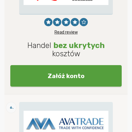
Read review
Handel
bez ukrytych
kosztów
Załóż konto
6.