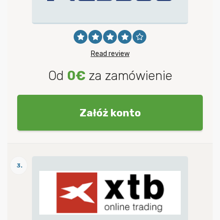
Read review
Od
0€
za zamówienie
Załóż konto
3.