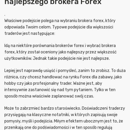
najlepszego brokera Forex
.
Właściwe podejście polega na wybraniu brokera forex, który
odpowiada Twoim celom. Typowe podejście dla większości
traderów jest następujące:
Idą na niektóre porównania brokerów forex i wybrać brokera
forex, który został oceniony jako najlepszy przez większość
użytkowników. Jednak takie podejście nie jest najlepsze.
Lepiej jest naprawdę usiąść i pomyśleć, zanim to zrobisz. To duża
różnica, czy chcesz handlować na rynku Forex dla zabawy, jako
hobby czy jako profesjonalny trader. Ważne jest, aby
intensywnie zastanowić się nad tym pytaniem. Tylko w ten
sposób można właściwie zaplanować swój czas.
Może to zabrzmieć bardzo staroświecko. Doświadczeni traderzy
przysięgają na klasyczne notatniki, w których zapisują swoje
pomysły, myśli i podejścia. Miłym efektem ubocznym jest to, że
przenikają one do podświadomości i w ten sposób regulują