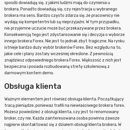
sposób dowiadują się, z jakimi ludźmi mają do czynienia u
brokera. Ponadto dowiadują się, czy rejestracja u wybranego
brokera ma sens. Bardzo często zdarza się, że pracownicy nie
wydają się kompetentni lub są nieprzyjaźni. W tym przypadku,
nie przyjemne uczucie może być przekazywane przez brokera.
Konsekwencją tego jest zdystansowanie się i decyzja o wyborze
innego brokera Forex. Nie jest to jednak zbyt tragiczne. Na rynku
istnieje bardzo duży wybór brokerów Forex. Bez względu na to,
jakie cele i plany zostały wcześniej określone. Z pewnością
znajdziesz odpowiedniego brokera Forex. Większość z nich jest
bezpieczna i posiada rozbudowaną strefę szkoleniową z
darmowym kontem demo.
Obsługa klienta
Ważnym elementem jest również obsługa klienta. Początkujący
tracą pieniądze, ponieważ trafili na niewłaściwego brokera forex.
Możesz powiedzieć z obsługi klienta, czy jest to renomowany
broker, czy nie. Każda zainteresowana osoba powinna zawsze
najpierw skontaktować się z działem obsługi klienta brokera. W