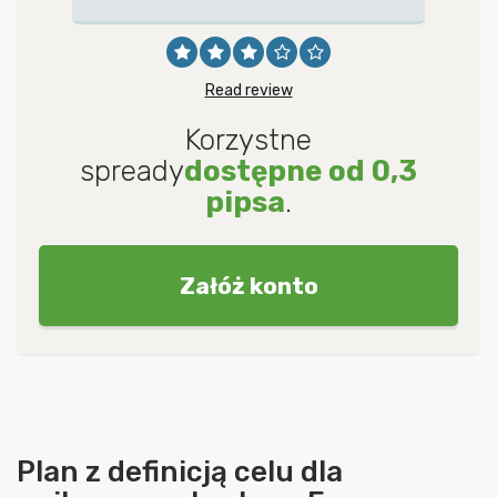
Read review
Korzystne
spready
dostępne od 0,3
pipsa
.
Załóż konto
Plan z definicją celu dla