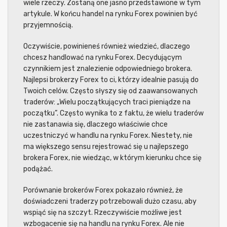
wiele rzeczy. Zostaną one jasno przedstawione w tym
artykule. W końcu handel na rynku Forex powinien być
przyjemnością.
Oczywiście, powinieneś również wiedzieć, dlaczego
chcesz handlować na rynku Forex. Decydującym
czynnikiem jest znalezienie odpowiedniego brokera.
Najlepsi brokerzy Forex to ci, którzy idealnie pasują do
Twoich celów. Często słyszy się od zaawansowanych
traderów: „Wielu początkujących traci pieniądze na
początku”. Często wynika to z faktu, że wielu traderów
nie zastanawia się, dlaczego właściwie chce
uczestniczyć w handlu na rynku Forex. Niestety, nie
ma większego sensu rejestrować się u najlepszego
brokera Forex, nie wiedząc, w którym kierunku chce się
podążać.
Porównanie brokerów Forex pokazało również, że
doświadczeni traderzy potrzebowali dużo czasu, aby
wspiąć się na szczyt. Rzeczywiście możliwe jest
wzbogacenie się na handlu na rynku Forex. Ale nie