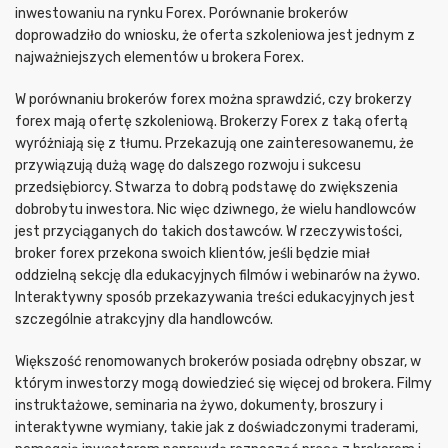
inwestowaniu na rynku Forex. Porównanie brokerów
doprowadziło do wniosku, że oferta szkoleniowa jest jednym z
najważniejszych elementów u brokera Forex.
W porównaniu brokerów forex można sprawdzić, czy brokerzy
forex mają ofertę szkoleniową. Brokerzy Forex z taką ofertą
wyróżniają się z tłumu. Przekazują one zainteresowanemu, że
przywiązują dużą wagę do dalszego rozwoju i sukcesu
przedsiębiorcy. Stwarza to dobrą podstawę do zwiększenia
dobrobytu inwestora. Nic więc dziwnego, że wielu handlowców
jest przyciąganych do takich dostawców. W rzeczywistości,
broker forex przekona swoich klientów, jeśli będzie miał
oddzielną sekcję dla edukacyjnych filmów i webinarów na żywo.
Interaktywny sposób przekazywania treści edukacyjnych jest
szczególnie atrakcyjny dla handlowców.
Większość renomowanych brokerów posiada odrębny obszar, w
którym inwestorzy mogą dowiedzieć się więcej od brokera. Filmy
instruktażowe, seminaria na żywo, dokumenty, broszury i
interaktywne wymiany, takie jak z doświadczonymi traderami,