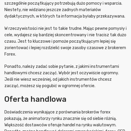
szczególnie początkujący potrzebują dużo pomocy i wsparcia.
Niestety, nie widziano jeszcze żadnych materiałów
dydaktycznych, w których ta informacja byłaby przekazywana.
W rzeczywistości nie jest to takie trudne. Mając pewne pomysły i
cele, wydajesz się bardziej skoncentrowany i nie tracisz tak dużo
czasu. Jest to kluczowe i pomoże początkującym lepiej się
zorientować i lepiej rozdzielić swoje zasoby czasowe z brokerem
Forex.
Ponadto, należy zadać sobie pytanie, z jakimi instrumentami
handlowymi chcesz zacząć. Wybór jest oczywiście ogromny.
Jeśli nie wiesz wcześniej, od jakich instrumentów chcesz
zacząć, możesz się pogubić w ogromnej ofercie.
Oferta handlowa
Doświadczenia wynikające z porównania brokerów forex
pokazują, że animatorzy rynku znacznie się od siebie różnią.
Większość dostawców oferuje handel na rynku walutowym.