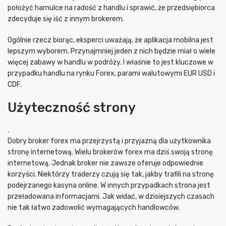
położyć hamulce na radość z handlu i sprawić, że przedsiębiorca
zdecyduje się iść z innym brokerem.
Ogólnie rzecz biorąc, eksperci uważają, że aplikacja mobilna jest
lepszym wyborem. Przynajmniej jeden z nich będzie miał o wiele
więcej zabawy w handlu w podróży. I właśnie to jest kluczowe w
przypadku handlu na rynku Forex, parami walutowymi EUR USD i
CDF.
Użyteczność strony
.
Dobry broker forex ma przejrzystą i przyjazną dla użytkownika
stronę internetową. Wielu brokerów forex ma dziś swoją stronę
internetową. Jednak broker nie zawsze oferuje odpowiednie
korzyści. Niektórzy traderzy czują się tak, jakby trafili na stronę
podejrzanego kasyna online. W innych przypadkach strona jest
przeładowana informacjami. Jak widać, w dzisiejszych czasach
nie tak łatwo zadowolić wymagających handlowców.