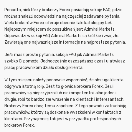
Ponadto, niektórzy brokerzy Forex posiadają sekcję FAQ, gdzie
można znaleźć odpowiedzi na najczęściej zadawane pytania.
Wielu brokerów Forex oferuje obecnie taki katalog pytań.
Najlepszym miejscem do poszukiwań jest Admiral Markets.
Odpowiedzi w sekcji FAQ Admiral Markets są krótkie i zwięzłe.
Zawierają one najważniejsze informacje na najprostsze pytania.
Jeśli masz proste pytania, sekcja FAQ jak Admiral Markets
szybko Ci pomoże. Jednocześnie oszczędzasz czas i ułatwiasz
pracę pracownikom działu obsługi klienta.
W tym miejscu należy ponownie wspomnieć, że obsługa klienta
odgrywa istotną rolę. Jest to głowica brokera Forex. Jeśli
pracownicy są nieprzyjazni lub niekompetentni, albo jedno i
drugie, robi to bardzo złe wrażenie na klientach i interesantach.
Brokerzy Forex chcą temu zapobiec. Z tego powodu zatrudniają
pracowników, którzy są doskonale wyszkoleni w kontaktach z
klientami. Przynajmniej tak jest w przypadku profesjonalnych
brokerów Forex.