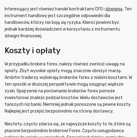
Interesujący jest również handel kontraktami CFD i
dźwignią
. Ten
instrument handlowy jest szczególnie odpowiedni dla
handlowców, którzy nie boją się ryzyka. Klienci powinni być
jednak bardziej doświadczeni w korzystaniu z instrumentu
dźwigni finansowej.
Koszty i opłaty
W przypadku brokera forex, należy również zwrócić uwagę na
opłaty. Zbyt wysokie opłaty mogą znacznie obniżyć marżę.
Ambitni traderzy wybierają brokerów forex z niskimi kosztami. W
ten sposób w dłuższej perspektywie mogą osiągnąć większe
zyski. Spojrzenie na porównanie brokerów forex pomoże
inwestorowi znaleźć podział kosztów. Wielu dostawców jest
tańszych niż banki. Niemniej jednak ponoszone są pewne koszty.
Najlepiej jest przejść bezpośrednio na stronę dostawcy.
Niestety, często zdarza się, że najwyższe koszty to te, które są
płacone bezpośrednio brokerowi Forex. Często usługodawca