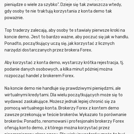
pieniądze o wiele za szybko”. Dzieje się tak zwłaszcza wtedy,
gdy osoby te nie traktują korzystania z konta demo tak
poważnie.
Top traderzy zalecają, aby osoby te stawiały pierwsze kroki na
koncie demo. Jest to bardzo ważne, aby poczuć się jak w handlu.
Ponadto, początkujący uczą się, jak korzystać z licznych
narzędzi dostarczanych przez brokera Forex.
Aby korzystać z konta demo, wystarczy krótka rejestracja, tj.
podanie danych osobowych, a kilka minut później można
rozpocząć handel z brokerem Forex.
Na koncie demo nie handluje się prawdziwymi pieniędzmi, ale
wirtualnymi kredytami. Dla wielu początkujących może się to
wydawać zaskakujące. Możesz jednak lepiej chronić się za
pomocą wirtualnego konta. Brokerzy Forex z kontem demo
zawsze przekonują w teście brokerów. Wykazało to porównanie
brokerów. Ponadto, renomowani i profesjonalni brokerzy Forex
oferują konto demo, z którego można korzystać przez