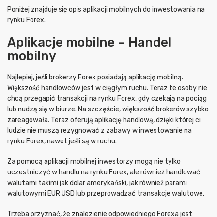
Poniżej znajduje się opis aplikacji mobilnych do inwestowania na
rynku Forex.
Aplikacje mobilne – Handel
mobilny
Najlepiej, jeśli brokerzy Forex posiadają aplikację mobilną.
Większość handlowców jest w ciągłym ruchu. Teraz te osoby nie
chcą przegapić transakcji na rynku Forex, gdy czekają na pociąg
lub nudzą się w biurze. Na szczęście, większość brokerów szybko
zareagowała. Teraz oferują aplikację handlową, dzięki której ci
ludzie nie muszą rezygnować z zabawy w inwestowanie na
rynku Forex, nawet jeśli są w ruchu.
Za pomocą aplikacji mobilnej inwestorzy mogą nie tylko
uczestniczyć w handlu na rynku Forex, ale również handlować
walutami takimi jak dolar amerykański, jak również parami
walutowymi EUR USD lub przeprowadzać transakcje walutowe.
Trzeba przyznać, że znalezienie odpowiedniego Forexa jest