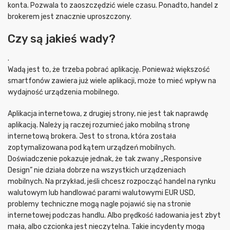
konta. Pozwala to zaoszczędzić wiele czasu. Ponadto, handel z
brokerem jest znacznie uproszczony.
Czy są jakieś wady?
.
Wadą jest to, że trzeba pobrać aplikację. Ponieważ większość
smartfonów zawiera już wiele aplikacji, może to mieć wpływ na
wydajność urządzenia mobilnego.
Aplikacja internetowa, z drugiej strony, nie jest tak naprawdę
aplikacją. Należy ją raczej rozumieć jako mobilną stronę
internetową brokera. Jest to strona, która została
zoptymalizowana pod kątem urządzeń mobilnych.
Doświadczenie pokazuje jednak, że tak zwany „Responsive
Design” nie działa dobrze na wszystkich urządzeniach
mobilnych. Na przykład, jeśli chcesz rozpocząć handel na rynku
walutowym lub handlować parami walutowymi EUR USD,
problemy techniczne mogą nagle pojawić się na stronie
internetowej podczas handlu. Albo prędkość ładowania jest zbyt
mała, albo czcionka jest nieczytelna. Takie incydenty mogą