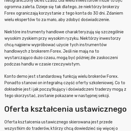
nieograniczony okres czasu. Dla wielu inwestorów może to być
ogromna zaleta. Dzieje się tak dlatego, że niektórzy brokerzy
Forex ograniczają korzystanie z tego konta do 30 dni. Zdaniem
wielu ekspertów to za mało, aby zdobyć doświadczenie.
Niektóre instrumenty handlowe charakteryzują się szczególnie
wysokim zyskiem przy wysokim ryzyku. Niektórzy inwestorzy
chcą najpierw wypróbować użycie tych instrumentów
handlowych z brokerem Forex. Jeśli nie mają na to
wystarczająco dużo czasu, mogą być później źle zaskoczeni
podczas handlu w czasie rzeczywistym.
Konto demo jest standardową funkcją wielu brokerów Forex.
Ponadto stanowi on integralną część oferty szkoleniowej. Co to
dokładnie jest i jak początkujący i doświadczeni traderzy mogą z
tego skorzystać, zostanie pokazane w następnej sekcji.
Oferta kształcenia ustawicznego
Oferta kształcenia ustawicznego skierowana jest przede
wszystkim do traderów, którzy chcą dowiedzieć się więcej o