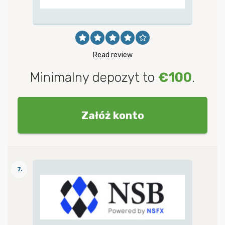
Read review
Minimalny depozyt to
€100
.
Załóż konto
7.