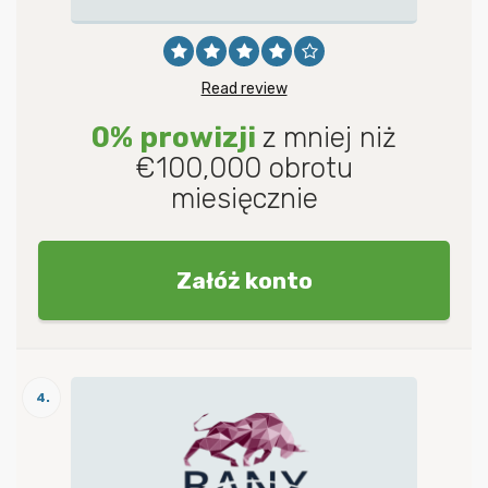
Read review
0% prowizji
z mniej niż
€100,000 obrotu
miesięcznie
Załóż konto
4.