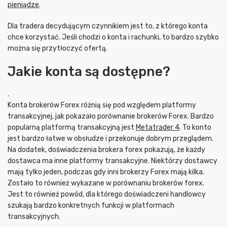
pieniądze
.
Dla tradera decydującym czynnikiem jest to, z którego konta
chce korzystać. Jeśli chodzi o konta i rachunki, to bardzo szybko
można się przytłoczyć ofertą.
Jakie konta są dostępne?
.
Konta brokerów Forex różnią się pod względem platformy
transakcyjnej, jak pokazało porównanie brokerów Forex. Bardzo
popularną platformą transakcyjną jest
Metatrader 4
. To konto
jest bardzo łatwe w obsłudze i przekonuje dobrym przeglądem.
Na dodatek, doświadczenia brokera forex pokazują, że każdy
dostawca ma inne platformy transakcyjne. Niektórzy dostawcy
mają tylko jeden, podczas gdy inni brokerzy Forex mają kilka.
Zostało to również wykazane w porównaniu brokerów forex.
Jest to również powód, dla którego doświadczeni handlowcy
szukają bardzo konkretnych funkcji w platformach
transakcyjnych.