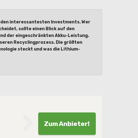
u den interessantesten Investments. Wer
eidet, sollte einen Blick auf den
 und der eingeschränkten Akku-Leistung.
seren Recyclingprozess. Die größten
hnologie steckt und was die Lithium-
Zum Anbieter!