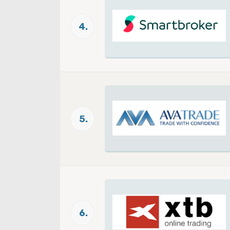
4.
5.
6.