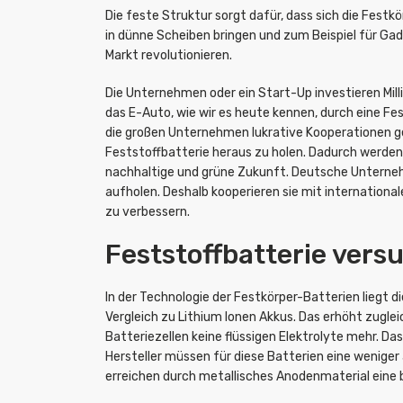
Die feste Struktur sorgt dafür, dass sich die Festkö
in dünne Scheiben bringen und zum Beispiel für 
Markt revolutionieren.
Die Unternehmen oder ein Start-Up investieren Mill
das E-Auto, wie wir es heute kennen, durch eine F
die großen Unternehmen lukrative Kooperationen g
Feststoffbatterie heraus zu holen. Dadurch werden 
nachhaltige und grüne Zukunft. Deutsche Unterne
aufholen. Deshalb kooperieren sie mit international
zu verbessern.
Feststoffbatterie vers
In der Technologie der Festkörper-Batterien liegt d
Vergleich zu Lithium Ionen Akkus. Das erhöht zuglei
Batteriezellen keine flüssigen Elektrolyte mehr. Da
Hersteller müssen für diese Batterien eine wenige
erreichen durch metallisches Anodenmaterial eine 