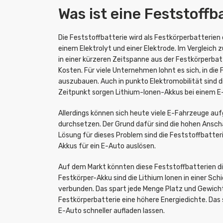
Was ist eine Feststoffb
Die Feststoffbatterie wird als Festkörperbatterie
einem Elektrolyt und einer Elektrode. Im Vergleich 
in einer kürzeren Zeitspanne aus der Festkörperbatt
Kosten. Für viele Unternehmen lohnt es sich, in die
auszubauen. Auch in punkto Elektromobilität sind d
Zeitpunkt sorgen Lithium-Ionen-Akkus bei einem E
Allerdings können sich heute viele E-Fahrzeuge au
durchsetzen. Der Grund dafür sind die hohen Anscha
Lösung für dieses Problem sind die Feststoffbatteri
Akkus für ein E-Auto auslösen.
Auf dem Markt könnten diese Feststoffbatterien di
Festkörper-Akku sind die Lithium Ionen in einer Sc
verbunden. Das spart jede Menge Platz und Gewicht.
Festkörperbatterie eine höhere Energiedichte. Das s
E-Auto schneller aufladen lassen.