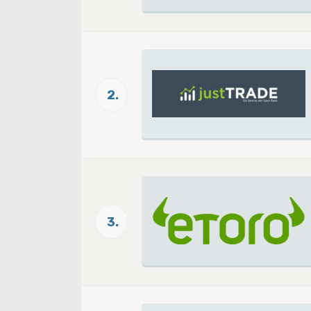
2.
3.