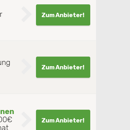
r
Zum Anbieter!
ung
Zum Anbieter!
onen
000€
Zum Anbieter!
nat