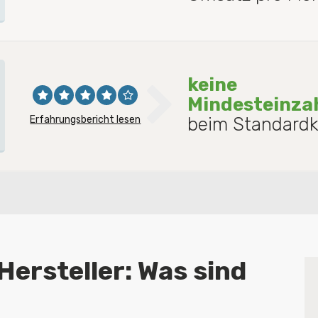
keine
Mindesteinza
Erfahrungsbericht lesen
beim Standard
Hersteller: Was sind