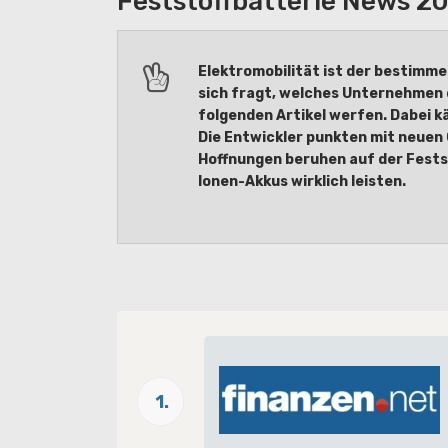
Feststoffbatterie News 20
Elektromobilität ist der bestimme
sich fragt, welches Unternehmen d
folgenden Artikel werfen. Dabei 
Die Entwickler punkten mit neuen
Hoffnungen beruhen auf der Festst
Ionen-Akkus wirklich leisten.
1.