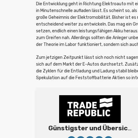
Die Entwicklung geht in Richtung Elektroauto mit 
in Minutenschnelle aufladen lässt. Es scheint so, al
große Geheimnis der Elektromobilität. Bisher ist 
entscheidend weiter zu entwickeln. Das mag ein Gr
setzen, endlich einen leistungsfähigen Akku heraus
zum Greifen nah. Allerdings sollten die Anleger unb
der Theorie im Labor funktioniert, sondern sich a
Zum jetzigen Zeitpunkt lässt sich noch nicht sage
sich auf dem Markt der E-Autos durchsetzt. Zusät
die Zyklen für die Entladung und Ladung stabil blei
Spekulation auf die Feststoffbatterie Aktien so int
Günstigster und Übersichtlichster