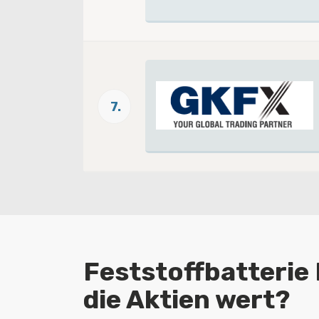
7.
Feststoffbatterie 
die Aktien wert?