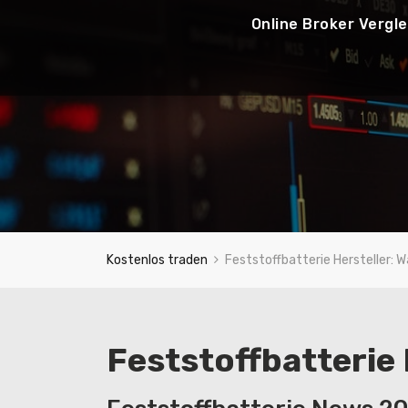
Online Broker Vergle
Kostenlos traden
Feststoffbatterie Hersteller: W
Feststoffbatterie 