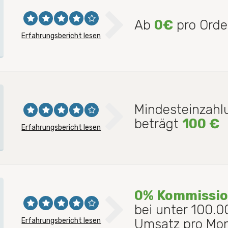
Ab
0€
pro Orde
Erfahrungsbericht lesen
Mindesteinzahl
beträgt
100 €
Erfahrungsbericht lesen
0% Kommissi
bei unter 100.
Erfahrungsbericht lesen
Umsatz pro Mo