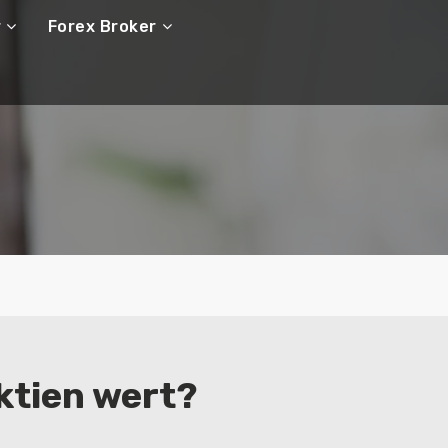
r
Forex Broker
Aktien wert?