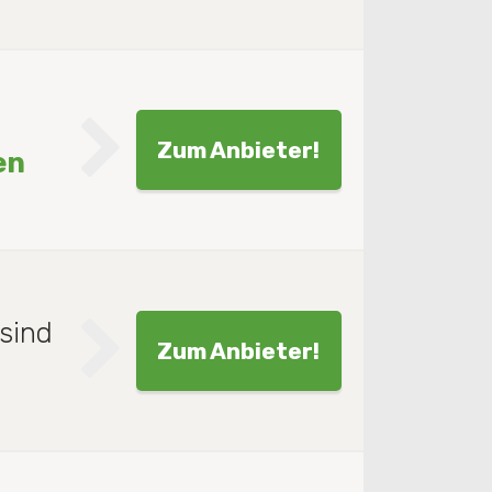
Zum Anbieter!
en
sind
Zum Anbieter!