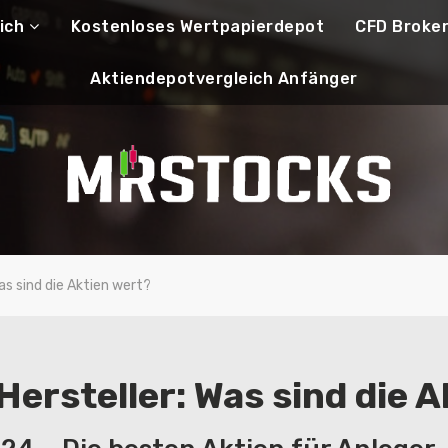
ich
Kostenloses Wertpapierdepot
CFD Broke
Aktiendepotvergleich Anfänger
as sind die Aktien wert?
Hersteller: Was sind die 