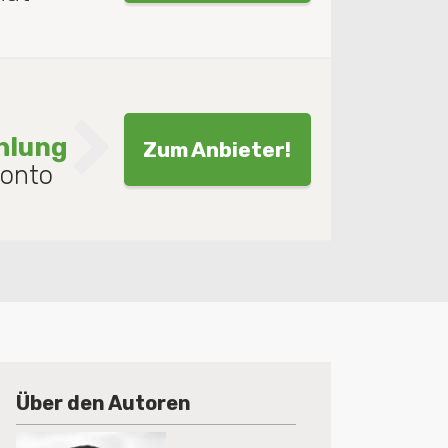
hlung
Zum Anbieter!
konto
Über den Autoren