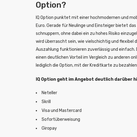
Option?
IQ Option punktet mit einer hochmodernen und mob
Euro. Gerade für Neulinge und Einsteiger bietet das
schnuppern, ohne dabei ein zu hohes Risiko einzug
wird überrascht sein, wie vielschichtig und flexibel
Auszahlung funktionieren zuverlässig und einfach. 
einen deutlichen Vorteil im Vergleich zu anderen on
lediglich die Option, mit der Kreditkarte zu bezahlen
IQ Option geht im Angebot deutlich darüber h
Neteller
Skrill
Visa und Mastercard
Sofortüberweisung
Giropay