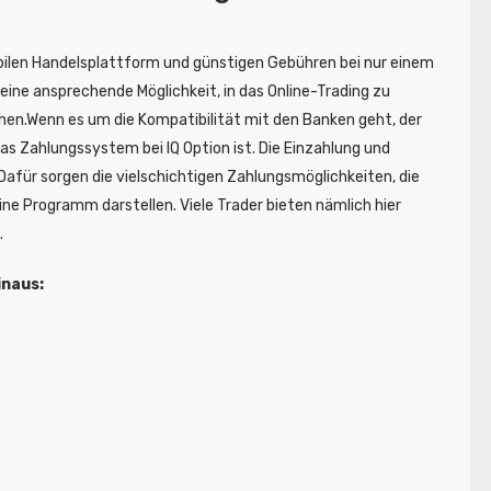
ilen Handelsplattform und günstigen Gebühren bei nur einem
 eine ansprechende Möglichkeit, in das Online-Trading zu
ehen.Wenn es um die Kompatibilität mit den Banken geht, der
 das Zahlungssystem bei IQ Option ist. Die Einzahlung und
Dafür sorgen die vielschichtigen Zahlungsmöglichkeiten, die
line Programm darstellen. Viele Trader bieten nämlich hier
.
inaus: