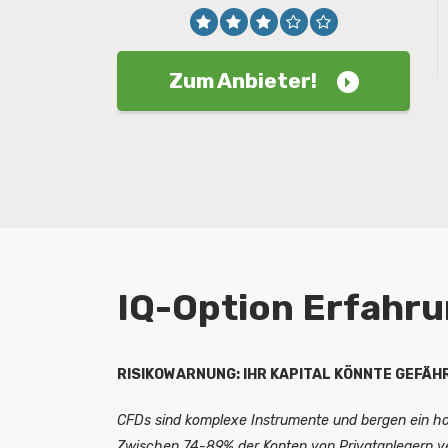
Zum Anbieter!
IQ-Option Erfahr
RISIKOWARNUNG: IHR KAPITAL KÖNNTE GEFÄH
CFDs sind komplexe Instrumente und bergen ein hoh
Zwischen 74-89% der Konten von Privatanlegern ver