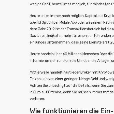
wenige Cent, heute ist es möglich, für mindestens 
Heute ist es immer noch möglich, Kapital aus Krypt
über IQ Option per Mobile App oder an seinem Rech
dem Jahr 2019 ist der Transaktionsbereich bei diese
Das ist ein Indikator mehr für einen der führenden 
ein junges Unternehmen, dass seine Dienste erst 201
Heute handeln über 40 Millionen Menschen über die W
informieren sich rund um die Uhr über die Anlagen 
Mittlerweile handelt fast jeder Broker mit Kryptowäh
Einzahlung von einer geringen Menge Geld und wen
Achten Sie unbedingt auf die Details, wenn Sie zum
in Euro auf Bitcoins, denn Sie müssen immer mit de
verlieren.
Wie funktionieren die Ein