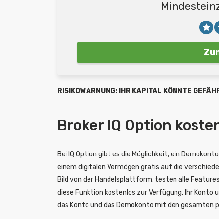
Mindestein
Zum
RISIKOWARNUNG: IHR KAPITAL KÖNNTE GEFÄH
Broker IQ Option koste
Bei IQ Option gibt es die Möglichkeit, ein Demokonto
einem digitalen Vermögen gratis auf die verschied
Bild von der Handelsplattform, testen alle Features
diese Funktion kostenlos zur Verfügung. Ihr Konto u
das Konto und das Demokonto mit den gesamten p