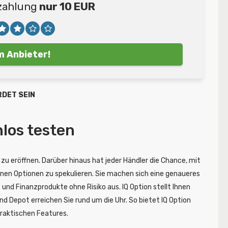
zahlung
nur 10 EUR
 Anbieter!
RDET SEIN
nlos testen
 zu eröffnen. Darüber hinaus hat jeder Händler die Chance, mit
enen Optionen zu spekulieren. Sie machen sich eine genaueres
 und Finanzprodukte ohne Risiko aus. IQ Option stellt Ihnen
nd Depot erreichen Sie rund um die Uhr. So bietet IQ Option
raktischen Features.