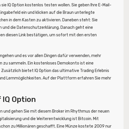
sie IQ Option kostenlos testen wollen. Sie geben Ihre E-Mail-
ngabefeld ein und klicken auf die Braun unterlegte
kchen in dem Kasten zu aktivieren. Daneben steht: Sie
 und die Datenschutzerklärung. Danach geht eine
nen diesen Link bestätigen, um sofort mit den ersten
mgehen und es vor allen Dingen dafür verwenden, mehr
on zu sammeln. Ein kostenloses Demokonto ist eine
Zusätzlich bietet IQ Option das ultimative Trading Erlebnis
und Lernmöglichkeiten. Auf der Plattform erfahren Sie mehr
 IQ Option
en und gehen Sie mit diesem Broker im Rhythmus der neuen
gitalisierung und die Weiterentwicklung ist Bitcoin. Mit
schon zu Millionären geschafft. Eine Münze kostete 2009 nur