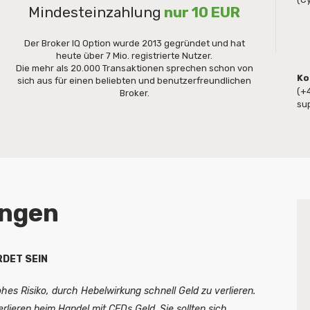
Mindesteinzahlung
nur 10 EUR
Der Broker IQ Option wurde 2013 gegründet und hat
heute über 7 Mio. registrierte Nutzer.
Die mehr als 20.000 Transaktionen sprechen schon von
Ko
sich aus für einen beliebten und benutzerfreundlichen
(+
Broker.
su
ungen
RDET SEIN
es Risiko, durch Hebelwirkung schnell Geld zu verlieren.
lieren beim Handel mit CFDs Geld. Sie sollten sich