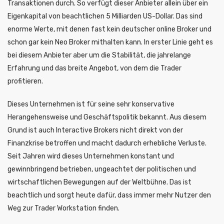
Transaktionen durch. So verfügt dieser Anbieter allein über ein
Eigenkapital von beachtlichen 5 Milliarden US-Dollar. Das sind
enorme Werte, mit denen fast kein deutscher online Broker und
schon gar kein Neo Broker mithalten kann. In erster Linie geht es
bei diesem Anbieter aber um die Stabilität, die jahrelange
Erfahrung und das breite Angebot, von dem die Trader
profitieren.
Dieses Unternehmen ist für seine sehr konservative
Herangehensweise und Geschäftspolitik bekannt. Aus diesem
Grund ist auch Interactive Brokers nicht direkt von der
Finanzkrise betroffen und macht dadurch erhebliche Verluste.
Seit Jahren wird dieses Unternehmen konstant und
gewinnbringend betrieben, ungeachtet der politischen und
wirtschaftlichen Bewegungen auf der Weltbühne. Das ist
beachtlich und sorgt heute dafür, dass immer mehr Nutzer den
Weg zur Trader Workstation finden.