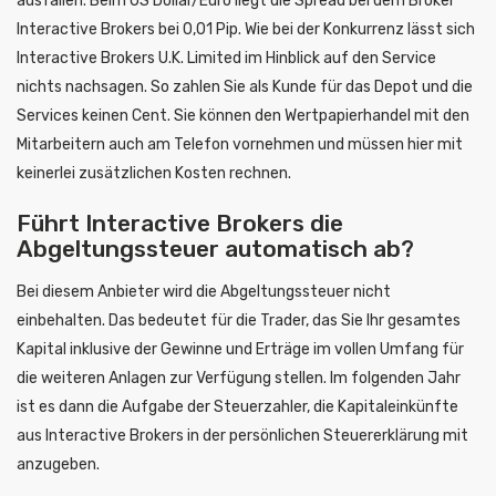
ausfallen. Beim US Dollar/Euro liegt die Spread bei dem Broker
Interactive Brokers bei 0,01 Pip. Wie bei der Konkurrenz lässt sich
Interactive Brokers U.K. Limited im Hinblick auf den Service
nichts nachsagen. So zahlen Sie als Kunde für das Depot und die
Services keinen Cent. Sie können den Wertpapierhandel mit den
Mitarbeitern auch am Telefon vornehmen und müssen hier mit
keinerlei zusätzlichen Kosten rechnen.
Führt Interactive Brokers die
Abgeltungssteuer automatisch ab?
Bei diesem Anbieter wird die Abgeltungssteuer nicht
einbehalten. Das bedeutet für die Trader, das Sie Ihr gesamtes
Kapital inklusive der Gewinne und Erträge im vollen Umfang für
die weiteren Anlagen zur Verfügung stellen. Im folgenden Jahr
ist es dann die Aufgabe der Steuerzahler, die Kapitaleinkünfte
aus Interactive Brokers in der persönlichen Steuererklärung mit
anzugeben.