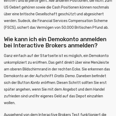
eintrifft und IB pleite geht. Alle anderen Positionen, die nicht zum
US Gebiet gehören sowie die Cash Positionen können nochmals
über eine britische Gesellschaft geschützt und abgesichert
werden. Sudeck, die Financial Services Compensation Scheme
(FSCS), sichert das Vermögen von 50.000 Britischen Pfund ab.
Wie kann ich ein Demokonto anmelden
bei Interactive Brokers anmelden?
Ganz einfach auf der Startseite ist es möglich, ein Demokonto
unkompliziert zu eröffnen. Das geht direkt über eine Menüleiste
am oberen Bildschirmrand in der rechten Ecke. Sie erkennen das
Demokonto an der Aufschrift
Gratis Demo
. Daneben befindet
sich der Button
Konto eröffnen
. Diesen Schritt sollten Sie erst
später angehen, wenn Sie mit dem Angebot und dem Handel
zufrieden sind und Ihr eigenes Geld auf das Depot einzahlen
wollen.
Ausgehend von dem Interactive Brokers Test funktioniert die