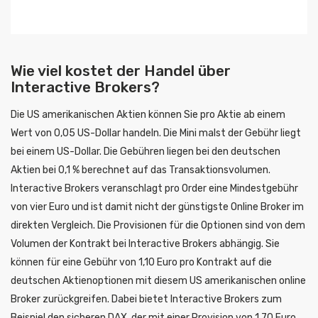
Wie viel kostet der Handel über
Interactive Brokers?
Die US amerikanischen Aktien können Sie pro Aktie ab einem
Wert von 0,05 US-Dollar handeln. Die Mini malst der Gebühr liegt
bei einem US-Dollar. Die Gebühren liegen bei den deutschen
Aktien bei 0,1 % berechnet auf das Transaktionsvolumen.
Interactive Brokers veranschlagt pro Order eine Mindestgebühr
von vier Euro und ist damit nicht der günstigste Online Broker im
direkten Vergleich. Die Provisionen für die Optionen sind von dem
Volumen der Kontrakt bei Interactive Brokers abhängig. Sie
können für eine Gebühr von 1,10 Euro pro Kontrakt auf die
deutschen Aktienoptionen mit diesem US amerikanischen online
Broker zurückgreifen. Dabei bietet Interactive Brokers zum
Beispiel den sicheren DAX, der mit einer Provision von 1,70 Euro