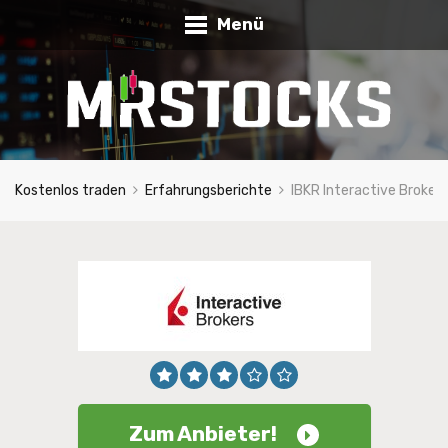
Menü
Kostenlos traden
Erfahrungsberichte
IBKR Interactive Broker
Zum Anbieter!