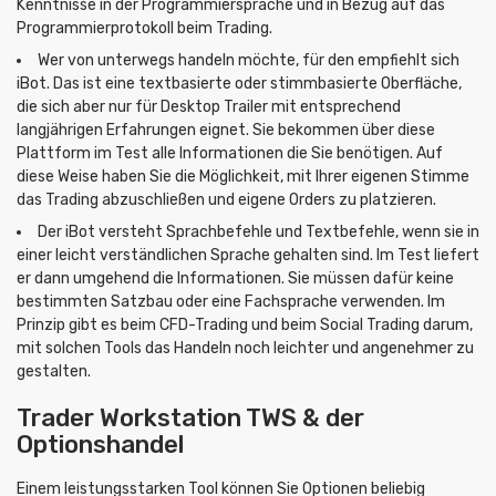
Kenntnisse in der Programmiersprache und in Bezug auf das
Programmierprotokoll beim Trading.
Wer von unterwegs handeln möchte, für den empfiehlt sich
iBot. Das ist eine textbasierte oder stimmbasierte Oberfläche,
die sich aber nur für Desktop Trailer mit entsprechend
langjährigen Erfahrungen eignet. Sie bekommen über diese
Plattform im Test alle Informationen die Sie benötigen. Auf
diese Weise haben Sie die Möglichkeit, mit Ihrer eigenen Stimme
das Trading abzuschließen und eigene Orders zu platzieren.
Der iBot versteht Sprachbefehle und Textbefehle, wenn sie in
einer leicht verständlichen Sprache gehalten sind. Im Test liefert
er dann umgehend die Informationen. Sie müssen dafür keine
bestimmten Satzbau oder eine Fachsprache verwenden. Im
Prinzip gibt es beim CFD-Trading und beim Social Trading darum,
mit solchen Tools das Handeln noch leichter und angenehmer zu
gestalten.
Trader Workstation TWS & der
Optionshandel
Einem leistungsstarken Tool können Sie Optionen beliebig