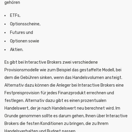
gehören
ETFs,
Optionsscheine,
Futures und
Optionen sowie
Aktien.
Es gibt bei Interactive Brokers zwei verschiedene
Provisionsmodelle wie zum Beispiel das gestaffelte Modell, bei
dem die Gebühren sinken, wenn das Handelsvolumen ansteigt.
Alternativ dazu können die Anleger bei Interactive Brokers eine
Festpreisprovision für jedes Finanzprodukt errechnen und
festlegen. Alternativ dazu gibt es einen prozentualen
Handelswert, der je nach Handelswert neu berechnet wird. Im
Grunde genommen sollte es darum gehen, Ihnen über Interactive
Brokers die festen Konditionen zu bringen, die zu Ihrem
Handelsverhalten und Budget passen.