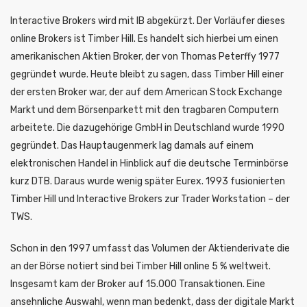
Interactive Brokers wird mit IB abgekürzt. Der Vorläufer dieses
online Brokers ist Timber Hill. Es handelt sich hierbei um einen
amerikanischen Aktien Broker, der von Thomas Peterffy 1977
gegründet wurde. Heute bleibt zu sagen, dass Timber Hill einer
der ersten Broker war, der auf dem American Stock Exchange
Markt und dem Börsenparkett mit den tragbaren Computern
arbeitete. Die dazugehörige GmbH in Deutschland wurde 1990
gegründet. Das Hauptaugenmerk lag damals auf einem
elektronischen Handel in Hinblick auf die deutsche Terminbörse
kurz DTB. Daraus wurde wenig später Eurex. 1993 fusionierten
Timber Hill und Interactive Brokers zur Trader Workstation – der
TWS.
Schon in den 1997 umfasst das Volumen der Aktienderivate die
an der Börse notiert sind bei Timber Hill online 5 % weltweit.
Insgesamt kam der Broker auf 15.000 Transaktionen. Eine
ansehnliche Auswahl, wenn man bedenkt, dass der digitale Markt