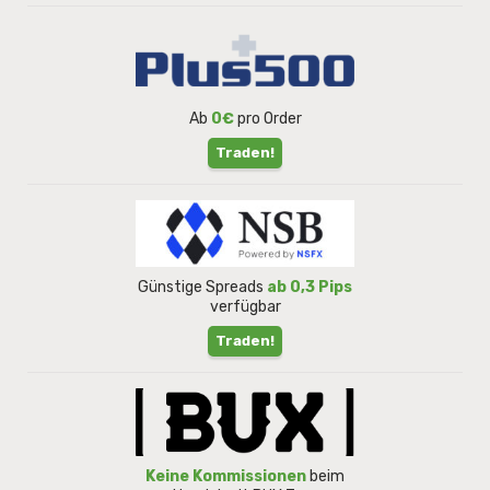
Ab
0€
pro Order
Traden!
Günstige Spreads
ab 0,3 Pips
verfügbar
Traden!
Keine Kommissionen
beim