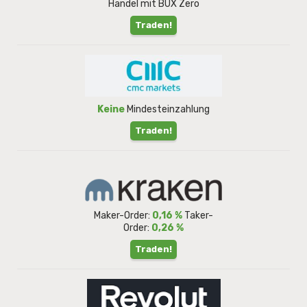
Handel mit BUX Zero
Traden!
Keine
Mindesteinzahlung
Traden!
Maker-Order:
0,16 %
Taker-
Order:
0,26 %
Traden!