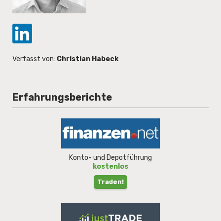
Verfasst von:
Christian Habeck
Erfahrungsberichte
Konto- und Depotführung
kostenlos
Traden!