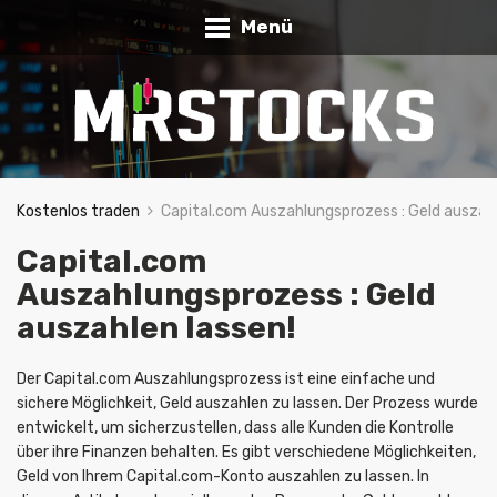
Menü
Kostenlos traden
Capital.com Auszahlungsprozess : Geld auszahl
Capital.com
Auszahlungsprozess : Geld
auszahlen lassen!
Der Capital.com Auszahlungsprozess ist eine einfache und
sichere Möglichkeit, Geld auszahlen zu lassen. Der Prozess wurde
entwickelt, um sicherzustellen, dass alle Kunden die Kontrolle
über ihre Finanzen behalten. Es gibt verschiedene Möglichkeiten,
Geld von Ihrem Capital.com-Konto auszahlen zu lassen. In