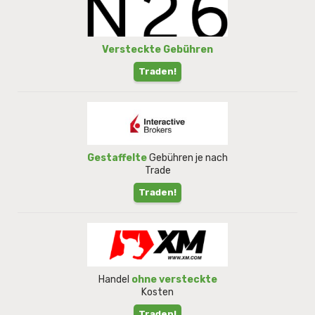
Versteckte Gebühren
Traden!
Gestaffelte
Gebühren je nach
Trade
Traden!
Handel
ohne versteckte
Kosten
Traden!