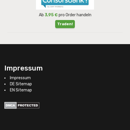
Ab
3,95 €
pro Order handeln
Traden!
Impressum
Impressum
DE Sitemap
EN Sitemap