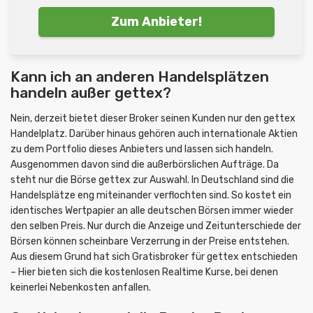
Zum Anbieter!
Kann ich an anderen Handelsplätzen
handeln außer gettex?
Nein, derzeit bietet dieser Broker seinen Kunden nur den gettex
Handelplatz. Darüber hinaus gehören auch internationale Aktien
zu dem Portfolio dieses Anbieters und lassen sich handeln.
Ausgenommen davon sind die außerbörslichen Aufträge. Da
steht nur die Börse gettex zur Auswahl. In Deutschland sind die
Handelsplätze eng miteinander verflochten sind. So kostet ein
identisches Wertpapier an alle deutschen Börsen immer wieder
den selben Preis. Nur durch die Anzeige und Zeitunterschiede der
Börsen können scheinbare Verzerrung in der Preise entstehen.
Aus diesem Grund hat sich Gratisbroker für gettex entschieden
– Hier bieten sich die kostenlosen Realtime Kurse, bei denen
keinerlei Nebenkosten anfallen.