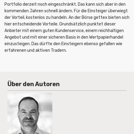
Portfolio derzeit noch eingeschränkt. Das kann sich aber in den
kommenden Jahren schnell ändern. Für die Einsteiger überwiegt
der Vorteil, kostenlos zu handeln. An der Börse gettex bieten sich
hier entscheidende Vorteile. Grundsätzlich punktet dieser
Anbieter mit einem guten Kundenservice, einem reichhaltigen
Angebot und mit einer sicheren Basis in den Wertpapierhandel
einzusteigen. Das dürfte den Einsteigern ebenso gefallen wie
erfahrenen und aktiven Tradern.
Über den Autoren