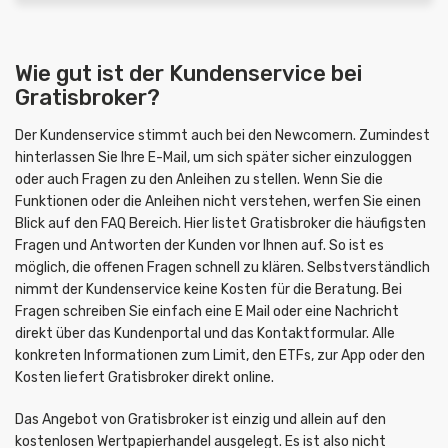
Wie gut ist der Kundenservice bei
Gratisbroker?
Der Kundenservice stimmt auch bei den Newcomern. Zumindest
hinterlassen Sie Ihre E-Mail, um sich später sicher einzuloggen
oder auch Fragen zu den Anleihen zu stellen. Wenn Sie die
Funktionen oder die Anleihen nicht verstehen, werfen Sie einen
Blick auf den FAQ Bereich. Hier listet Gratisbroker die häufigsten
Fragen und Antworten der Kunden vor Ihnen auf. So ist es
möglich, die offenen Fragen schnell zu klären. Selbstverständlich
nimmt der Kundenservice keine Kosten für die Beratung. Bei
Fragen schreiben Sie einfach eine E Mail oder eine Nachricht
direkt über das Kundenportal und das Kontaktformular. Alle
konkreten Informationen zum Limit, den ETFs, zur App oder den
Kosten liefert Gratisbroker direkt online.
Das Angebot von Gratisbroker ist einzig und allein auf den
kostenlosen Wertpapierhandel ausgelegt. Es ist also nicht