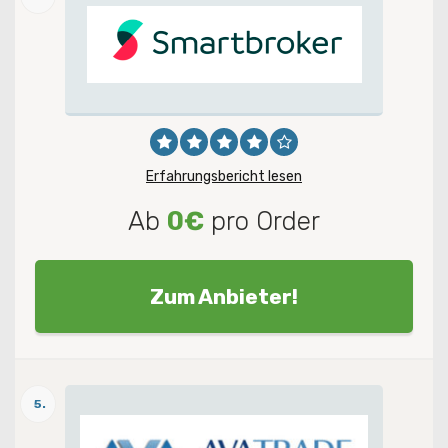
Erfahrungsbericht lesen
Ab
0€
pro Order
Zum Anbieter!
5.