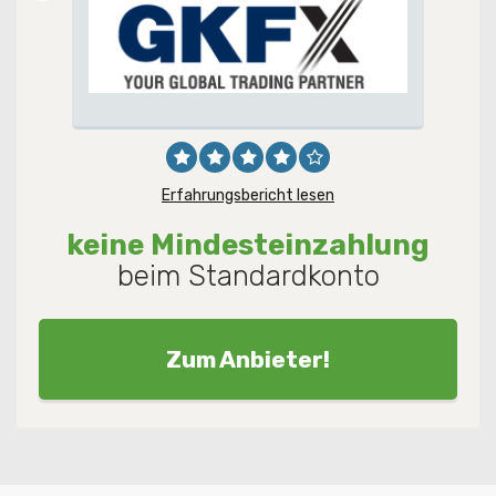
Erfahrungsbericht lesen
keine Mindesteinzahlung
beim Standardkonto
Zum Anbieter!