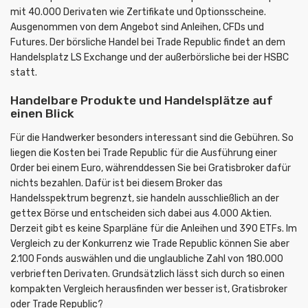
mit 40.000 Derivaten wie Zertifikate und Optionsscheine.
Ausgenommen von dem Angebot sind Anleihen, CFDs und
Futures. Der börsliche Handel bei Trade Republic findet an dem
Handelsplatz LS Exchange und der außerbörsliche bei der HSBC
statt.
Handelbare Produkte und Handelsplätze auf
einen Blick
Für die Handwerker besonders interessant sind die Gebühren. So
liegen die Kosten bei Trade Republic für die Ausführung einer
Order bei einem Euro, währenddessen Sie bei Gratisbroker dafür
nichts bezahlen. Dafür ist bei diesem Broker das
Handelsspektrum begrenzt, sie handeln ausschließlich an der
gettex Börse und entscheiden sich dabei aus 4.000 Aktien.
Derzeit gibt es keine Sparpläne für die Anleihen und 390 ETFs. Im
Vergleich zu der Konkurrenz wie Trade Republic können Sie aber
2.100 Fonds auswählen und die unglaubliche Zahl von 180.000
verbrieften Derivaten. Grundsätzlich lässt sich durch so einen
kompakten Vergleich herausfinden wer besser ist, Gratisbroker
oder Trade Republic?