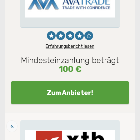
Erfahrungsbericht lesen
Mindesteinzahlung beträgt
100 €
Zum Anbieter!
6.