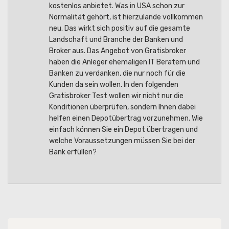
kostenlos anbietet. Was in USA schon zur
Normalität gehört, ist hierzulande vollkommen
neu. Das wirkt sich positiv auf die gesamte
Landschaft und Branche der Banken und
Broker aus. Das Angebot von Gratisbroker
haben die Anleger ehemaligen IT Beratern und
Banken zu verdanken, die nur noch für die
Kunden da sein wollen. In den folgenden
Gratisbroker Test wollen wir nicht nur die
Konditionen überprüfen, sondern Ihnen dabei
helfen einen Depotübertrag vorzunehmen. Wie
einfach können Sie ein Depot übertragen und
welche Voraussetzungen müssen Sie bei der
Bank erfüllen?