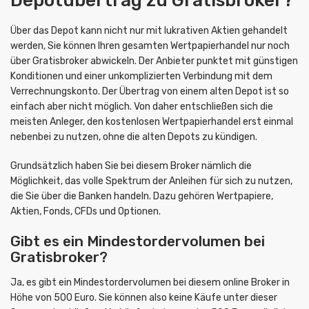
Über das Depot kann nicht nur mit lukrativen Aktien gehandelt
werden, Sie können Ihren gesamten Wertpapierhandel nur noch
über Gratisbroker abwickeln. Der Anbieter punktet mit günstigen
Konditionen und einer unkomplizierten Verbindung mit dem
Verrechnungskonto. Der Übertrag von einem alten Depot ist so
einfach aber nicht möglich. Von daher entschließen sich die
meisten Anleger, den kostenlosen Wertpapierhandel erst einmal
nebenbei zu nutzen, ohne die alten Depots zu kündigen.
Grundsätzlich haben Sie bei diesem Broker nämlich die
Möglichkeit, das volle Spektrum der Anleihen für sich zu nutzen,
die Sie über die Banken handeln. Dazu gehören Wertpapiere,
Aktien, Fonds, CFDs und Optionen.
Gibt es ein Mindestordervolumen bei
Gratisbroker?
Ja, es gibt ein Mindestordervolumen bei diesem online Broker in
Höhe von 500 Euro. Sie können also keine Käufe unter dieser