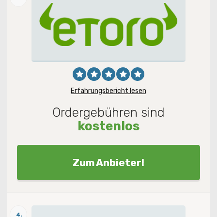
Erfahrungsbericht lesen
Ordergebühren sind
kostenlos
Zum Anbieter!
4.