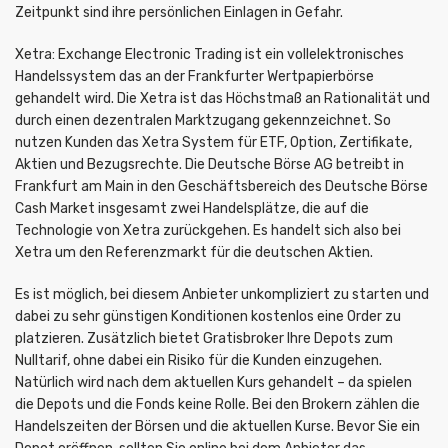
Zeitpunkt sind ihre persönlichen Einlagen in Gefahr.
Xetra: Exchange Electronic Trading ist ein vollelektronisches
Handelssystem das an der Frankfurter Wertpapierbörse
gehandelt wird. Die Xetra ist das Höchstmaß an Rationalität und
durch einen dezentralen Marktzugang gekennzeichnet. So
nutzen Kunden das Xetra System für ETF, Option, Zertifikate,
Aktien und Bezugsrechte. Die Deutsche Börse AG betreibt in
Frankfurt am Main in den Geschäftsbereich des Deutsche Börse
Cash Market insgesamt zwei Handelsplätze, die auf die
Technologie von Xetra zurückgehen. Es handelt sich also bei
Xetra um den Referenzmarkt für die deutschen Aktien.
Es ist möglich, bei diesem Anbieter unkompliziert zu starten und
dabei zu sehr günstigen Konditionen kostenlos eine Order zu
platzieren. Zusätzlich bietet Gratisbroker Ihre Depots zum
Nulltarif, ohne dabei ein Risiko für die Kunden einzugehen.
Natürlich wird nach dem aktuellen Kurs gehandelt – da spielen
die Depots und die Fonds keine Rolle. Bei den Brokern zählen die
Handelszeiten der Börsen und die aktuellen Kurse. Bevor Sie ein