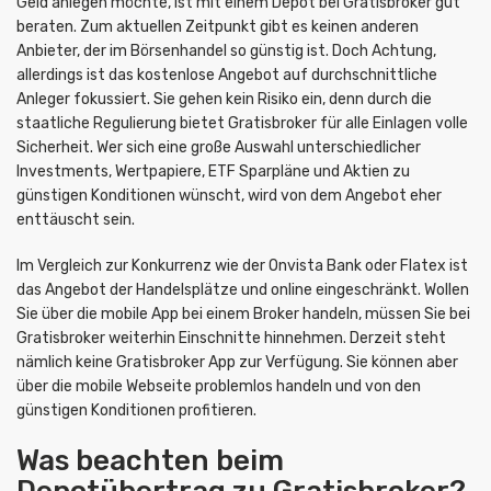
Geld anlegen möchte, ist mit einem Depot bei Gratisbroker gut
beraten. Zum aktuellen Zeitpunkt gibt es keinen anderen
Anbieter, der im Börsenhandel so günstig ist. Doch Achtung,
allerdings ist das kostenlose Angebot auf durchschnittliche
Anleger fokussiert. Sie gehen kein Risiko ein, denn durch die
staatliche Regulierung bietet Gratisbroker für alle Einlagen volle
Sicherheit. Wer sich eine große Auswahl unterschiedlicher
Investments, Wertpapiere, ETF Sparpläne und Aktien zu
günstigen Konditionen wünscht, wird von dem Angebot eher
enttäuscht sein.
Im Vergleich zur Konkurrenz wie der Onvista Bank oder Flatex ist
das Angebot der Handelsplätze und online eingeschränkt. Wollen
Sie über die mobile App bei einem Broker handeln, müssen Sie bei
Gratisbroker weiterhin Einschnitte hinnehmen. Derzeit steht
nämlich keine Gratisbroker App zur Verfügung. Sie können aber
über die mobile Webseite problemlos handeln und von den
günstigen Konditionen profitieren.
Was beachten beim
Depotübertrag zu Gratisbroker?