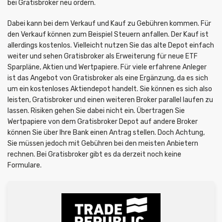
bei Gratisbroker neu ordern.
Dabei kann bei dem Verkauf und Kauf zu Gebühren kommen. Für
den Verkauf können zum Beispiel Steuern anfallen. Der Kauf ist
allerdings kostenlos. Vielleicht nutzen Sie das alte Depot einfach
weiter und sehen Gratisbroker als Erweiterung für neue ETF
Sparpläne, Aktien und Wertpapiere. Für viele erfahrene Anleger
ist das Angebot von Gratisbroker als eine Ergänzung, da es sich
um ein kostenloses Aktiendepot handelt. Sie können es sich also
leisten, Gratisbroker und einen weiteren Broker parallel laufen zu
lassen. Risiken gehen Sie dabei nicht ein. Übertragen Sie
Wertpapiere von dem Gratisbroker Depot auf andere Broker
können Sie über Ihre Bank einen Antrag stellen. Doch Achtung,
Sie müssen jedoch mit Gebühren bei den meisten Anbietern
rechnen. Bei Gratisbroker gibt es da derzeit noch keine
Formulare.