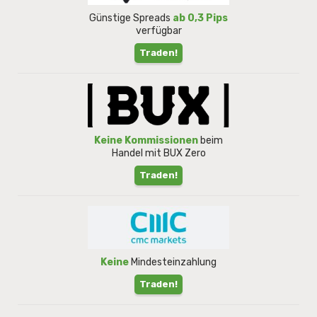
Günstige Spreads
ab 0,3 Pips
verfügbar
Traden!
Keine Kommissionen
beim
Handel mit BUX Zero
Traden!
Keine
Mindesteinzahlung
Traden!