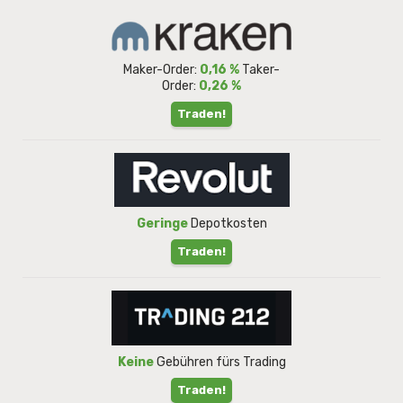
Maker-Order:
0,16 %
Taker-
Order:
0,26 %
Traden!
Geringe
Depotkosten
Traden!
Keine
Gebühren fürs Trading
Traden!