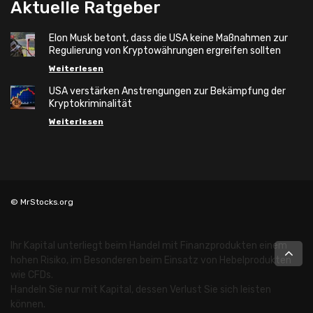
Aktuelle Ratgeber
Elon Musk betont, dass die USA keine Maßnahmen zur
Regulierung von Kryptowährungen ergreifen sollten
Weiterlesen
USA verstärken Anstrengungen zur Bekämpfung der
Kryptokriminalität
Weiterlesen
© MrStocks.org
Ihr Kapital unterliegt beim Handel mit Finanzprodukten einem
hohen Risiko, im Besonderen beim Einsatz von Hebelprodukten
wie CFDs.
Handeln Sie nur mit Kapital, dessen Verlust Sie sich leisten
können.