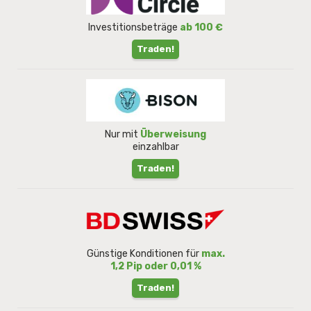
Investitionsbeträge
ab 100 €
Traden!
Nur mit
Überweisung
einzahlbar
Traden!
Günstige Konditionen für
max.
1,2 Pip oder 0,01 %
Traden!