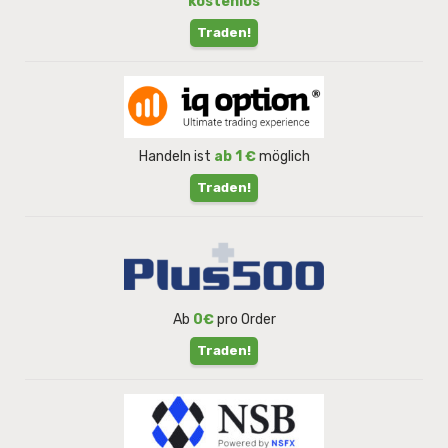
kostenlos
Traden!
Handeln ist
ab 1 €
möglich
Traden!
Ab
0€
pro Order
Traden!