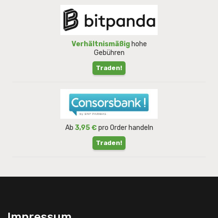
Verhältnismäßig
hohe
Gebühren
Traden!
Ab
3,95 €
pro Order handeln
Traden!
Impressum