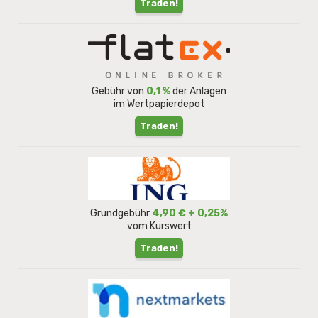
Traden!
Gebühr von
0,1 %
der Anlagen
im Wertpapierdepot
Traden!
Grundgebühr
4,90 € + 0,25%
vom Kurswert
Traden!