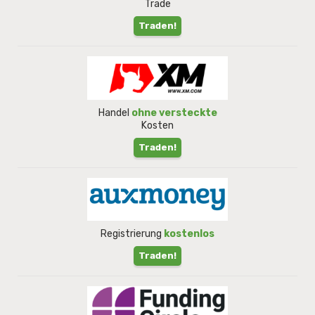
Trade
Traden!
Handel
ohne versteckte
Kosten
Traden!
Registrierung
kostenlos
Traden!