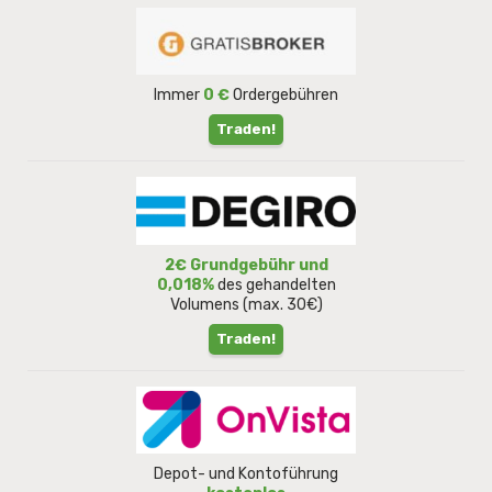
Immer
0 €
Ordergebühren
Traden!
2€ Grundgebühr und
0,018%
des gehandelten
Volumens (max. 30€)
Traden!
Depot- und Kontoführung