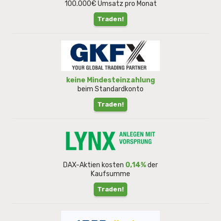
100.000€ Umsatz pro Monat
Traden!
keine Mindesteinzahlung
beim Standardkonto
Traden!
DAX-Aktien kosten
0,14%
der
Kaufsumme
Traden!