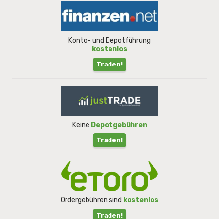
Konto- und Depotführung
kostenlos
Traden!
Keine
Depotgebühren
Traden!
Ordergebühren sind
kostenlos
Traden!