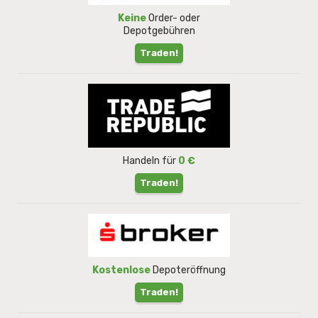
Keine
Order- oder
Depotgebühren
Traden!
Handeln für
0 €
Traden!
Kostenlose
Depoteröffnung
Traden!