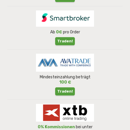
Ab
0€
pro Order
Traden!
Mindesteinzahlung beträgt
100 €
Traden!
0% Kommissionen
bei unter