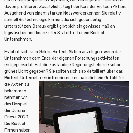
Forschungsprojekte Erfolg haben, kann eine ganze Generation
davon profitieren. Zusätzlich steigt der Kurs der Biotech Aktien.
Ausgehend von einem starken Netzwerk erkennen Sie relativ
schnell Biotechnologie Firmen, die sich gegenseitig
unterstützen. Daraus ergibt gibt sich ein gewisses Maß an
logistischer und finanzieller Stabilität für ein Biotech
Unternehmen.
Es lohnt sich, sein Geld in Biotech Aktien anzulegen, wenn das
Unternehmen dem Ende der eigenen Forschungsaktivitäten
entgegensieht. Hat die zuständige Regierungsbehörde schon
grünes Licht gegeben? Sie sollten sich also detailliert über das
Biotech Unternehmen
informieren, um natürlich ein Gefühl für
die Aktien zu
bekommen.
Nehmen wir
das Beispiel
der Corona
Griese 2020.
Die Biotech
Firmen haben