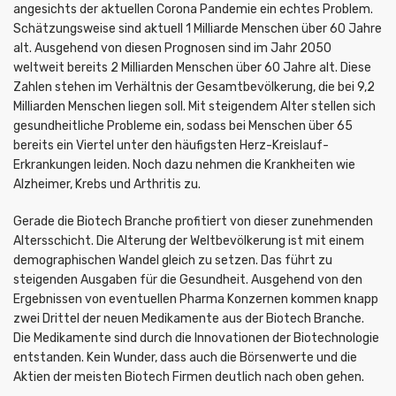
angesichts der aktuellen Corona Pandemie ein echtes Problem.
Schätzungsweise sind aktuell 1 Milliarde Menschen über 60 Jahre
alt. Ausgehend von diesen Prognosen sind im Jahr 2050
weltweit bereits 2 Milliarden Menschen über 60 Jahre alt. Diese
Zahlen stehen im Verhältnis der Gesamtbevölkerung, die bei 9,2
Milliarden Menschen liegen soll. Mit steigendem Alter stellen sich
gesundheitliche Probleme ein, sodass bei Menschen über 65
bereits ein Viertel unter den häufigsten Herz-Kreislauf-
Erkrankungen leiden. Noch dazu nehmen die Krankheiten wie
Alzheimer, Krebs und Arthritis zu.
Gerade die Biotech Branche profitiert von dieser zunehmenden
Altersschicht. Die Alterung der Weltbevölkerung ist mit einem
demographischen Wandel gleich zu setzen. Das führt zu
steigenden Ausgaben für die Gesundheit. Ausgehend von den
Ergebnissen von eventuellen Pharma Konzernen kommen knapp
zwei Drittel der neuen Medikamente aus der Biotech Branche.
Die Medikamente sind durch die Innovationen der Biotechnologie
entstanden. Kein Wunder, dass auch die Börsenwerte und die
Aktien der meisten Biotech Firmen deutlich nach oben gehen.