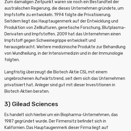
Zum damaligen Zeitpunkt waren sie noch ein Bestandteil der
australischen Regierung, die dieses Unternehmen gründete, um
Impfstoffe zu entwickeln. 1994 folgte die Privatisierung.
Seitdem liegt das Hauptaugenmerk auf der Entwicklung und
Produktion von Zellkulturen, genetische Forschung, Blutplasma-
Derivaten und Impfstoffen. 2009 hat das Unternehmen einen
Impfstoff gegen Schweinegrippe entwickelt und
herausgebracht. Weitere medizinische Produkte zur Behandlung
von Wundheilung, in der Intensivmedizin und in der Immunologie
folgten.
Langfristig überzeugt die Biotech Aktie CSL mit einem
ungebrochenen Aufwärtstrend, seit dem sich das Unternehmen
privatisiert hat. Anleger sind gut mit dieser Investitionen in
Biotech Aktien beraten.
3) Gilead Sciences
Es handelt sich hierbei um ein Biopharma-Unternehmen, das
1987 gegründet wurde. Der Firmensitz befindet sich in
Kalifornien. Das Hauptaugenmerk dieser Firma liegt auf