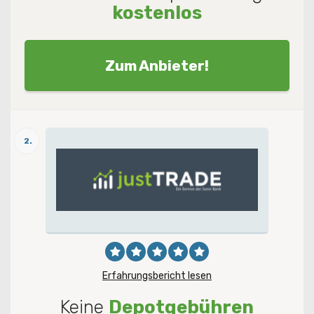
kostenlos
Zum Anbieter!
2.
Erfahrungsbericht lesen
Keine
Depotgebühren