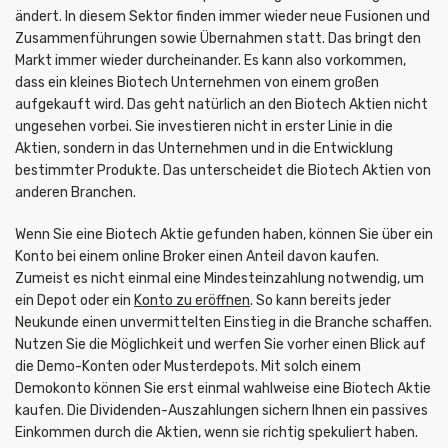
ändert. In diesem Sektor finden immer wieder neue Fusionen und
Zusammenführungen sowie Übernahmen statt. Das bringt den
Markt immer wieder durcheinander. Es kann also vorkommen,
dass ein kleines Biotech Unternehmen von einem großen
aufgekauft wird. Das geht natürlich an den Biotech Aktien nicht
ungesehen vorbei. Sie investieren nicht in erster Linie in die
Aktien, sondern in das Unternehmen und in die Entwicklung
bestimmter Produkte. Das unterscheidet die Biotech Aktien von
anderen Branchen.
Wenn Sie eine Biotech Aktie gefunden haben, können Sie über ein
Konto bei einem online Broker einen Anteil davon kaufen.
Zumeist es nicht einmal eine Mindesteinzahlung notwendig, um
ein Depot oder ein
Konto zu eröffnen
. So kann bereits jeder
Neukunde einen unvermittelten Einstieg in die Branche schaffen.
Nutzen Sie die Möglichkeit und werfen Sie vorher einen Blick auf
die Demo-Konten oder Musterdepots. Mit solch einem
Demokonto können Sie erst einmal wahlweise eine Biotech Aktie
kaufen. Die Dividenden-Auszahlungen sichern Ihnen ein passives
Einkommen durch die Aktien, wenn sie richtig spekuliert haben.