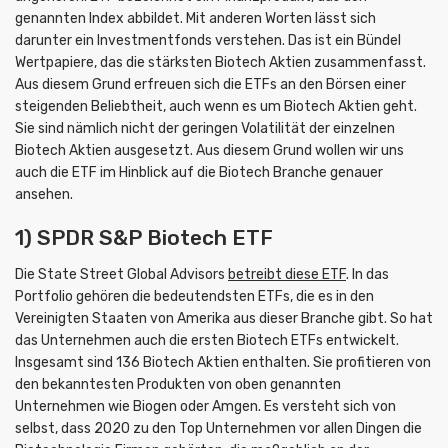
genannten Index abbildet. Mit anderen Worten lässt sich
darunter ein Investmentfonds verstehen. Das ist ein Bündel
Wertpapiere, das die stärksten Biotech Aktien zusammenfasst.
Aus diesem Grund erfreuen sich die ETFs an den Börsen einer
steigenden Beliebtheit, auch wenn es um Biotech Aktien geht.
Sie sind nämlich nicht der geringen Volatilität der einzelnen
Biotech Aktien ausgesetzt. Aus diesem Grund wollen wir uns
auch die ETF im Hinblick auf die Biotech Branche genauer
ansehen.
1) SPDR S&P Biotech ETF
Die State Street Global Advisors
betreibt diese ETF
. In das
Portfolio gehören die bedeutendsten ETFs, die es in den
Vereinigten Staaten von Amerika aus dieser Branche gibt. So hat
das Unternehmen auch die ersten Biotech ETFs entwickelt.
Insgesamt sind 136 Biotech Aktien enthalten. Sie profitieren von
den bekanntesten Produkten von oben genannten
Unternehmen wie Biogen oder Amgen. Es versteht sich von
selbst, dass 2020 zu den Top Unternehmen vor allen Dingen die