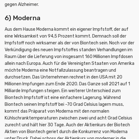
gegen Alzheimer.
6) Moderna
Aus dem Hause Moderna kommt ein eigener Impfstoff, der auf
eine Wirksamkeit von 94,5 Prozent kommt. Demnach soll der
Impfstoff noch wirksamer als der von Biontech sein. Noch vor der
Verkündigung des neuen Impfstoffes standen Verhandlungen im
Raum über die Lieferung von insgesamt 160 Millionen Impfdosen
allein nach Europa. Auch für die Vereinigten Staaten von Amerika
möchte Moderna eine Notfallzulassung beantragen und
durchsetzen. Das Unternehmen rechnet in den USA mit 20
Millionen Impfungen zum Ende 2020. Das Ganze soll 2021 auf 1
Milliarde Impfungen steigen. Ein weiterer Unterschied zum
Biontech Impfstoff ist eine einfachere Lagerung. Während
Biontech seinen Impfstoff bei -70 Grad Celsius lagern muss,
kommt das Präparat von Moderna mit den normalen
Kühlschranktemperaturen zwischen zwei und acht Grad Celsius
zurecht und hält hier 30 Tage. Auch der Aktienkurs der Biotech
Aktien von Biontech geriet durch die Konkurrenz von Moderna
unter Druck. Dabei schoss der Aktienkurs von moderner in die