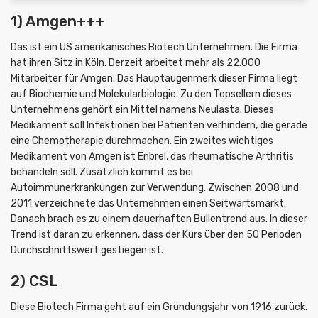
1) Amgen+++
Das ist ein US amerikanisches Biotech Unternehmen. Die Firma
hat ihren Sitz in Köln. Derzeit arbeitet mehr als 22.000
Mitarbeiter für Amgen. Das Hauptaugenmerk dieser Firma liegt
auf Biochemie und Molekularbiologie. Zu den Topsellern dieses
Unternehmens gehört ein Mittel namens Neulasta. Dieses
Medikament soll Infektionen bei Patienten verhindern, die gerade
eine Chemotherapie durchmachen. Ein zweites wichtiges
Medikament von Amgen ist Enbrel, das rheumatische Arthritis
behandeln soll. Zusätzlich kommt es bei
Autoimmunerkrankungen zur Verwendung. Zwischen 2008 und
2011 verzeichnete das Unternehmen einen Seitwärtsmarkt.
Danach brach es zu einem dauerhaften Bullentrend aus. In dieser
Trend ist daran zu erkennen, dass der Kurs über den 50 Perioden
Durchschnittswert gestiegen ist.
2) CSL
Diese Biotech Firma geht auf ein Gründungsjahr von 1916 zurück.