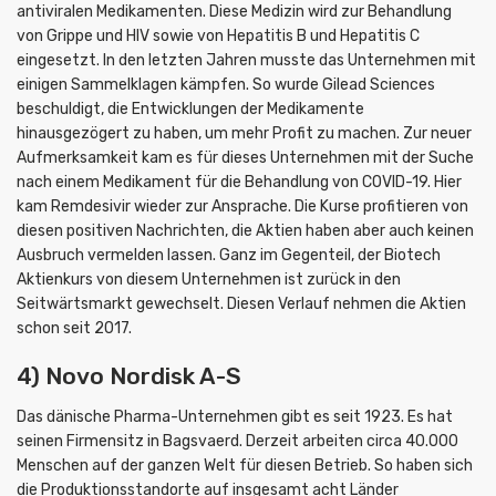
antiviralen Medikamenten. Diese Medizin wird zur Behandlung
von Grippe und HIV sowie von Hepatitis B und Hepatitis C
eingesetzt. In den letzten Jahren musste das Unternehmen mit
einigen Sammelklagen kämpfen. So wurde Gilead Sciences
beschuldigt, die Entwicklungen der Medikamente
hinausgezögert zu haben, um mehr Profit zu machen. Zur neuer
Aufmerksamkeit kam es für dieses Unternehmen mit der Suche
nach einem Medikament für die Behandlung von COVID-19. Hier
kam Remdesivir wieder zur Ansprache. Die Kurse profitieren von
diesen positiven Nachrichten, die Aktien haben aber auch keinen
Ausbruch vermelden lassen. Ganz im Gegenteil, der Biotech
Aktienkurs von diesem Unternehmen ist zurück in den
Seitwärtsmarkt gewechselt. Diesen Verlauf nehmen die Aktien
schon seit 2017.
4) Novo Nordisk A-S
Das dänische Pharma-Unternehmen gibt es seit 1923. Es hat
seinen Firmensitz in Bagsvaerd. Derzeit arbeiten circa 40.000
Menschen auf der ganzen Welt für diesen Betrieb. So haben sich
die Produktionsstandorte auf insgesamt acht Länder