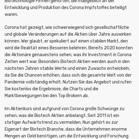
Biotechnologie Firmen gehörten, die maßgeblich an der
Entwicklung und Produktion des Corona Impfstoffes beteiligt
waren.
Corona hat gezeigt, wie schwerwiegend sich gesellschaftliche
und globale Veränderungen auf die Aktien über Jahre auswirken
können. Wer glaubt, er spekuliert auf einen stabilen Markt, den
wird die Realität eines Besseren belehren. Bereits 2020 konnten
die Aktionäre genauestens sehen, was ihr Investment in Corona
Zeiten wert war. Besonders Biotech Aktien werden auch in den
nächsten Jahren stabile Werte und einen Zuwachs entwickeln,
da Sie die Chancen erhöhen, dass sich die gesamte Welt von der
Pandemie vollständig erholt. Nutzen Sie das Angebot und rufen
Sie kostenlos die Ergebnisse, die Charts und die
Marktbewegungen bei den Top Brokern ab.
Im Aktienkurs sind aufgrund von Corona große Schwünge zu
sehen, was die Biotech Aktien anbelangt. Seit 2011 ist ein
stetiger Aufwärtstrend zu vermelden. Nun gehört es zur
Eigenart der Biotech Branche, dass die Unternehmen enorme
Mengen an Geld benötigen, um die Entwicklung und Forschung