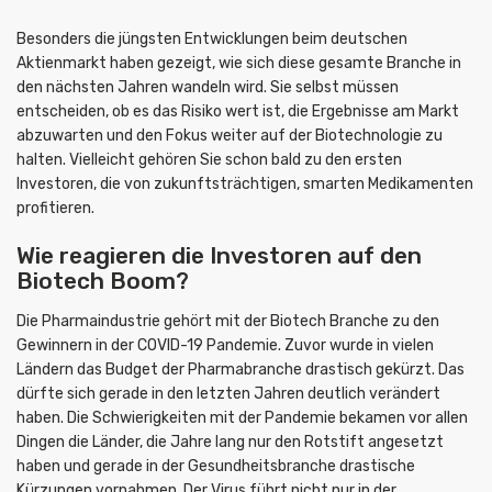
Besonders die jüngsten Entwicklungen beim deutschen
Aktienmarkt haben gezeigt, wie sich diese gesamte Branche in
den nächsten Jahren wandeln wird. Sie selbst müssen
entscheiden, ob es das Risiko wert ist, die Ergebnisse am Markt
abzuwarten und den Fokus weiter auf der Biotechnologie zu
halten. Vielleicht gehören Sie schon bald zu den ersten
Investoren, die von zukunftsträchtigen, smarten Medikamenten
profitieren.
Wie reagieren die Investoren auf den
Biotech Boom?
Die Pharmaindustrie gehört mit der Biotech Branche zu den
Gewinnern in der COVID-19 Pandemie. Zuvor wurde in vielen
Ländern das Budget der Pharmabranche drastisch gekürzt. Das
dürfte sich gerade in den letzten Jahren deutlich verändert
haben. Die Schwierigkeiten mit der Pandemie bekamen vor allen
Dingen die Länder, die Jahre lang nur den Rotstift angesetzt
haben und gerade in der Gesundheitsbranche drastische
Kürzungen vornahmen. Der Virus führt nicht nur in der