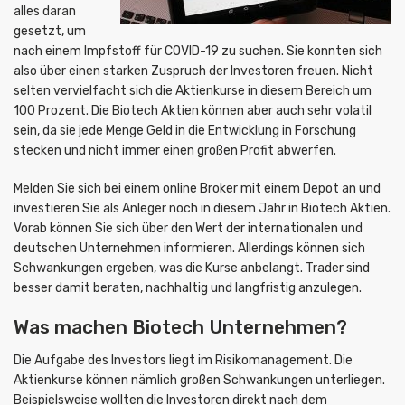
alles daran
gesetzt, um
nach einem Impfstoff für COVID-19 zu suchen. Sie konnten sich
also über einen starken Zuspruch der Investoren freuen. Nicht
selten vervielfacht sich die Aktienkurse in diesem Bereich um
100 Prozent. Die Biotech Aktien können aber auch sehr volatil
sein, da sie jede Menge Geld in die Entwicklung in Forschung
stecken und nicht immer einen großen Profit abwerfen.
Melden Sie sich bei einem online Broker mit einem Depot an und
investieren Sie als Anleger noch in diesem Jahr in Biotech Aktien.
Vorab können Sie sich über den Wert der internationalen und
deutschen Unternehmen informieren. Allerdings können sich
Schwankungen ergeben, was die Kurse anbelangt. Trader sind
besser damit beraten, nachhaltig und langfristig anzulegen.
Was machen Biotech Unternehmen?
Die Aufgabe des Investors liegt im Risikomanagement. Die
Aktienkurse können nämlich großen Schwankungen unterliegen.
Beispielsweise wollten die Investoren direkt nach dem