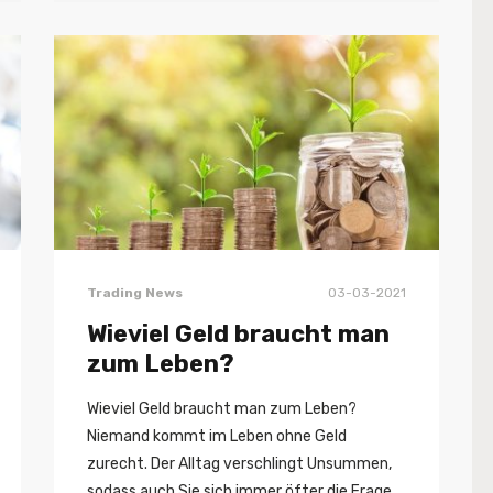
Trading News
03-03-2021
Wieviel Geld braucht man
zum Leben?
Wieviel Geld braucht man zum Leben?
Niemand kommt im Leben ohne Geld
zurecht. Der Alltag verschlingt Unsummen,
sodass auch Sie sich immer öfter die Frage