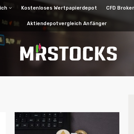
ich
Kostenloses Wertpapierdepot
CFD Broke
Aktiendepotvergleich Anfänger