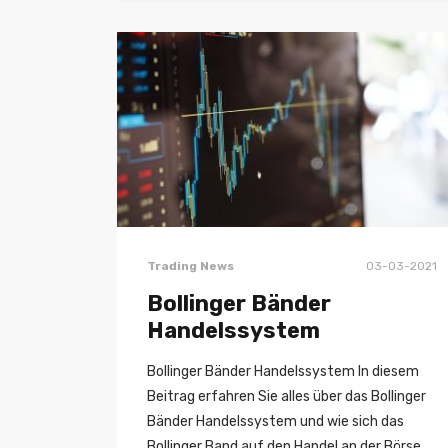
Trading News
03-03-2021
Bollinger Bänder
Handelssystem
Bollinger Bänder Handelssystem In diesem
Beitrag erfahren Sie alles über das Bollinger
Bänder Handelssystem und wie sich das
Bollinger Band auf den Handel an der Börse