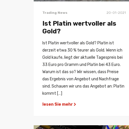
Trading News
20-01-2021
Ist Platin wertvoller als
Gold?
Ist Platin wertvoller als Gold? Platin ist
derzeit etwa 30 % teurer als Gold. Wenn ich
Gold kaufe, liegt der aktuelle Tagespreis bei
33 Euro pro Gramm und Platin bei 43 Euro.
Warum ist das so? Wir wissen, dass Preise
das Ergebnis von Angebot und Nachfrage
sind. Schauen wir uns das Angebot an: Platin
kommt […]
lesen Sie mehr