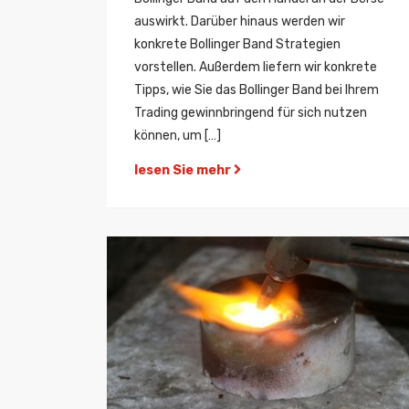
auswirkt. Darüber hinaus werden wir
konkrete Bollinger Band Strategien
vorstellen. Außerdem liefern wir konkrete
Tipps, wie Sie das Bollinger Band bei Ihrem
Trading gewinnbringend für sich nutzen
können, um […]
lesen Sie mehr