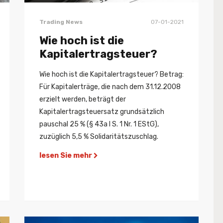
Trading News
07-01-2021
Wie hoch ist die
Kapitalertragsteuer?
Wie hoch ist die Kapitalertragsteuer? Betrag:
Für Kapitalerträge, die nach dem 31.12.2008
erzielt werden, beträgt der
Kapitalertragsteuersatz grundsätzlich
pauschal 25 % (§ 43a I S. 1 Nr. 1 EStG),
zuzüglich 5,5 % Solidaritätszuschlag.
lesen Sie mehr