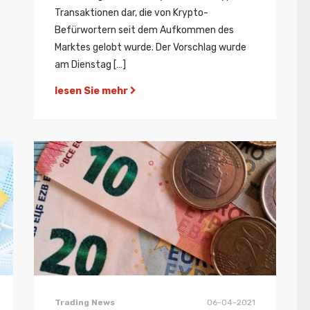
Transaktionen dar, die von Krypto-
Befürwortern seit dem Aufkommen des
Marktes gelobt wurde. Der Vorschlag wurde
am Dienstag […]
lesen Sie mehr
Trading News
06-04-2021