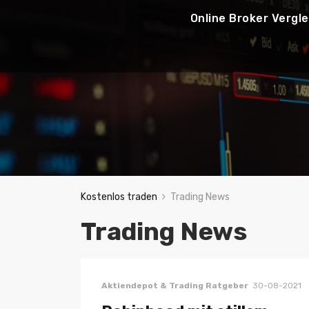
Online Broker Vergle
Kostenlos traden
Trading News
Trading News
Aktiendepot & Trading Ratgeber
30-08-2021