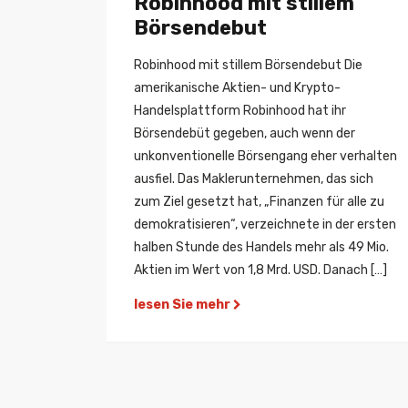
Robinhood mit stillem
Börsendebut
Robinhood mit stillem Börsendebut Die
amerikanische Aktien- und Krypto-
Handelsplattform Robinhood hat ihr
Börsendebüt gegeben, auch wenn der
unkonventionelle Börsengang eher verhalten
ausfiel. Das Maklerunternehmen, das sich
zum Ziel gesetzt hat, „Finanzen für alle zu
demokratisieren“, verzeichnete in der ersten
halben Stunde des Handels mehr als 49 Mio.
Aktien im Wert von 1,8 Mrd. USD. Danach […]
lesen Sie mehr