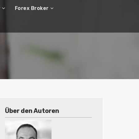
r
Forex Broker
Über den Autoren