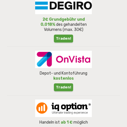
2€ Grundgebühr und
0,018%
des gehandelten
Volumens (max. 30€)
Traden!
Depot- und Kontoführung
kostenlos
Traden!
Handeln ist
ab 1 €
möglich