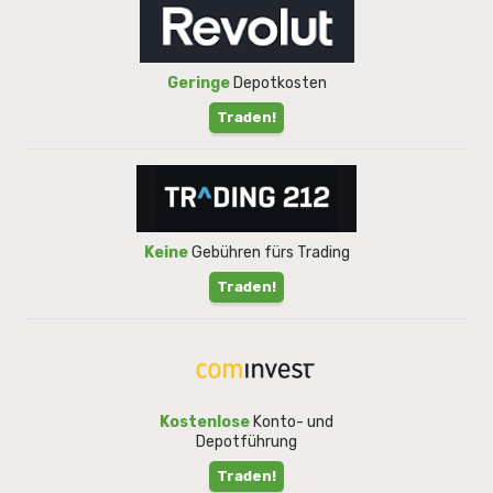
Geringe
Depotkosten
Traden!
Keine
Gebühren fürs Trading
Traden!
Kostenlose
Konto- und
Depotführung
Traden!