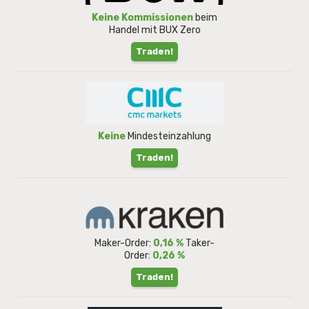
Keine Kommissionen
beim
Handel mit BUX Zero
Traden!
Keine
Mindesteinzahlung
Traden!
Maker-Order:
0,16 %
Taker-
Order:
0,26 %
Traden!