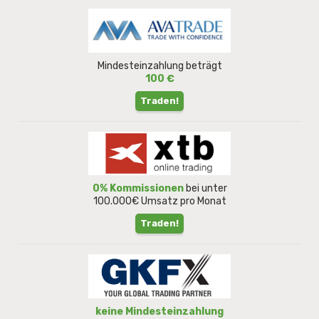
Mindesteinzahlung beträgt
100 €
Traden!
0% Kommissionen
bei unter
100.000€ Umsatz pro Monat
Traden!
keine Mindesteinzahlung