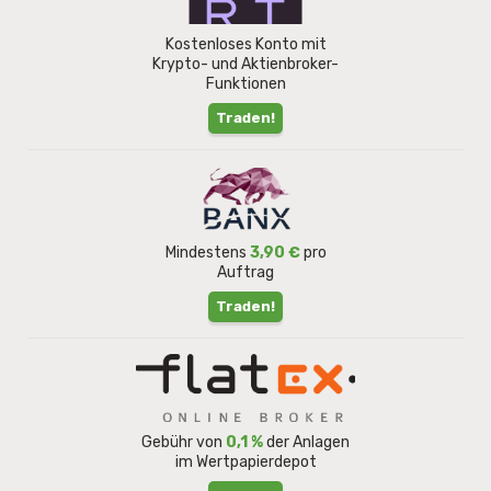
Kostenloses Konto mit
Krypto- und Aktienbroker-
Funktionen
Traden!
Mindestens
3,90 €
pro
Auftrag
Traden!
Gebühr von
0,1 %
der Anlagen
im Wertpapierdepot