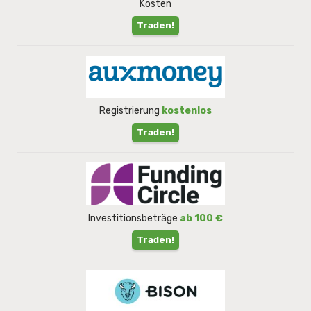
Kosten
Traden!
Registrierung
kostenlos
Traden!
Investitionsbeträge
ab 100 €
Traden!