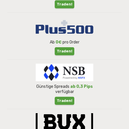
Traden!
Ab
0€
pro Order
Traden!
Günstige Spreads
ab 0,3 Pips
verfügbar
Traden!