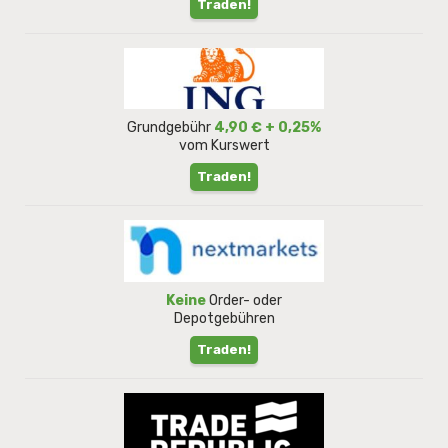
Traden!
Grundgebühr
4,90 € + 0,25%
vom Kurswert
Traden!
Keine
Order- oder
Depotgebühren
Traden!