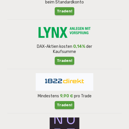
beim Standardkonto
Traden!
DAX-Aktien kosten
0,14%
der
Kaufsumme
Traden!
Mindestens
9,90 €
pro Trade
Traden!