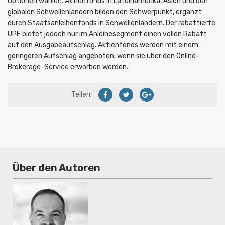
Optionen wählen. Aktienfonds in Lateinamerika, Asien und den
globalen Schwellenländern bilden den Schwerpunkt, ergänzt
durch Staatsanleihenfonds in Schwellenländern. Der rabattierte
UPF bietet jedoch nur im Anleihesegment einen vollen Rabatt
auf den Ausgabeaufschlag. Aktienfonds werden mit einem
geringeren Aufschlag angeboten, wenn sie über den Online-
Brokerage-Service erworben werden.
Teilen:
Über den Autoren