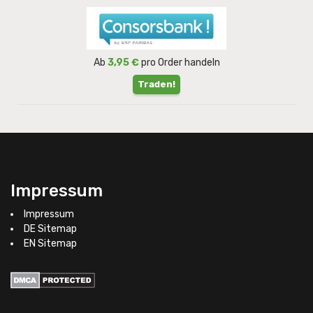
Ab
3,95 €
pro Order handeln
Traden!
Impressum
Impressum
DE Sitemap
EN Sitemap