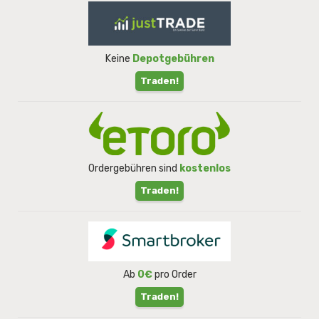
Keine
Depotgebühren
Traden!
Ordergebühren sind
kostenlos
Traden!
Ab
0€
pro Order
Traden!