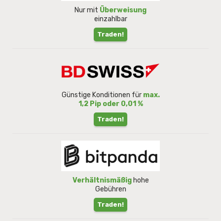
Nur mit
Überweisung
einzahlbar
Traden!
Günstige Konditionen für
max.
1,2 Pip oder 0,01 %
Traden!
Verhältnismäßig
hohe
Gebühren
Traden!