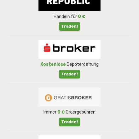
Handeln für
0 €
Traden!
Kostenlose
Depoteröffnung
Traden!
Immer
0 €
Ordergebühren
Traden!